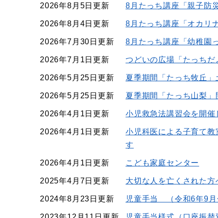
2026年8月5日更新
8月たっち講座「親子防
2026年8月4日更新
8月たっち講座「オカリ
2026年7月30日更新
8月たっち講座「幼稚園
2026年7月1日更新
つどいの広場「たっちだよ
2026年5月25日更新
夏季期間「たっち牧丘」
2026年5月25日更新
夏季期間「たっち山梨」
2026年4月1日更新
小児救急法講習会を開催
2026年4月1日更新
小児科医による子育て教
す
2026年4月1日更新
こども家庭センター
2025年4月7日更新
大切な人を亡くされた方
2024年8月23日更新
児童手当 （令和6年9
2023年12月11日更新
児童手当様式（口座振替