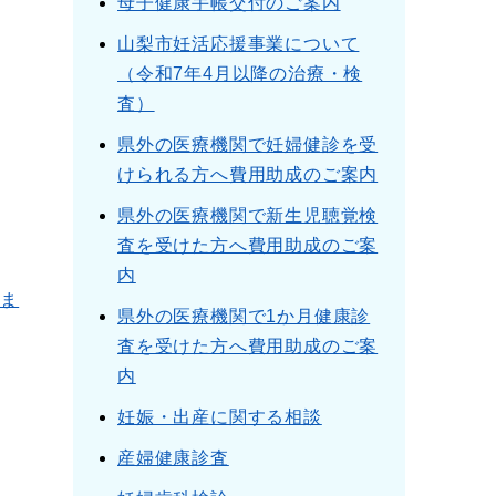
母子健康手帳交付のご案内
山梨市妊活応援事業について
（令和7年4月以降の治療・検
査）
県外の医療機関で妊婦健診を受
けられる方へ費用助成のご案内
県外の医療機関で新生児聴覚検
査を受けた方へ費用助成のご案
内
いま
県外の医療機関で1か月健康診
査を受けた方へ費用助成のご案
内
妊娠・出産に関する相談
産婦健康診査