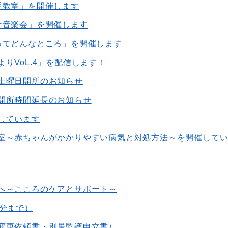
災教室」を開催します
ナ音楽会」を開催します
ってどんなところ」を開催します
りVoL.4」を配信します！
土曜日開所のお知らせ
開所時間延長のお知らせ
しています
室～赤ちゃんがかかりやすい病気と対処方法～を開催して
へ～こころのケアとサポート～
月分まで）
変更依頼書・別居監護申立書）