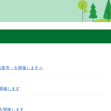
N 山梨市」を開催します☆
開催します
を開催します