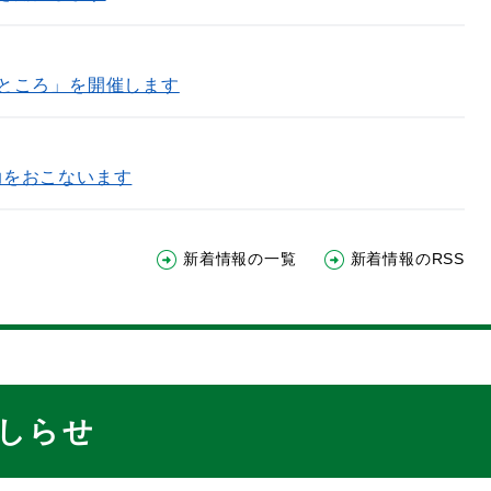
ところ」を開催します
助をおこないます
新着情報の一覧
新着情報のRSS
しらせ