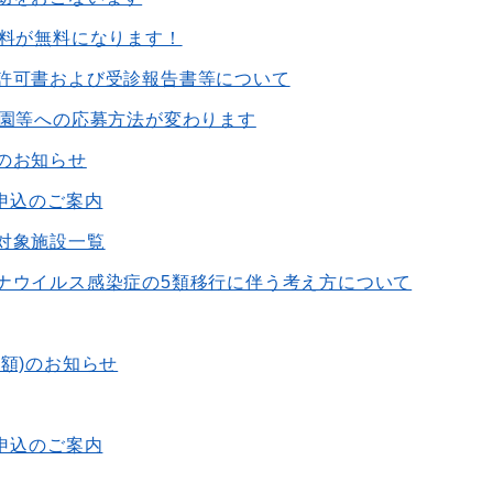
育料が無料になります！
許可書および受診報告書等について
育園等への応募方法が変わります
のお知らせ
申込のご案内
対象施設一覧
ナウイルス感染症の5類移行に伴う考え方について
額)のお知らせ
申込のご案内