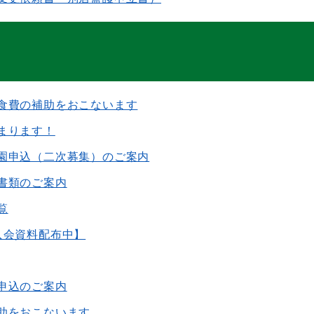
食費の補助をおこないます
まります！
園申込（二次募集）のご案内
書類のご案内
覧
入会資料配布中】
申込のご案内
助をおこないます