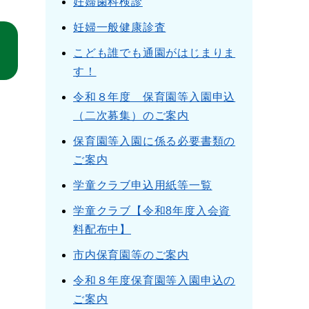
妊婦歯科検診
妊婦一般健康診査
こども誰でも通園がはじまりま
す！
令和８年度 保育園等入園申込
（二次募集）のご案内
保育園等入園に係る必要書類の
ご案内
学童クラブ申込用紙等一覧
学童クラブ【令和8年度入会資
料配布中】
市内保育園等のご案内
令和８年度保育園等入園申込の
ご案内