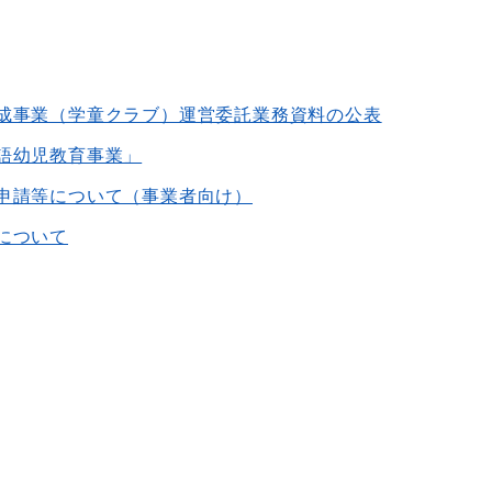
成事業（学童クラブ）運営委託業務資料の公表
語幼児教育事業」
申請等について（事業者向け）
について