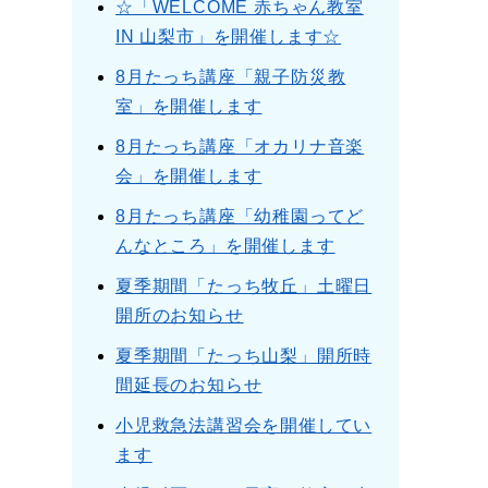
☆「WELCOME 赤ちゃん教室
IN 山梨市」を開催します☆
8月たっち講座「親子防災教
室」を開催します
8月たっち講座「オカリナ音楽
会」を開催します
8月たっち講座「幼稚園ってど
んなところ」を開催します
夏季期間「たっち牧丘」土曜日
開所のお知らせ
夏季期間「たっち山梨」開所時
間延長のお知らせ
小児救急法講習会を開催してい
ます