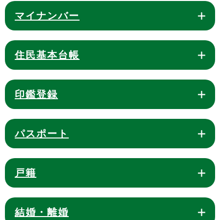
マイナンバー
住民基本台帳
印鑑登録
パスポート
戸籍
結婚・離婚