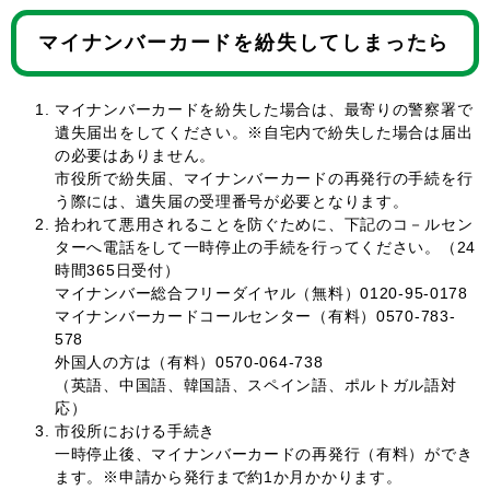
マイナンバーカードを紛失してしまったら
マイナンバーカードを紛失した場合は、最寄りの警察署で
遺失届出をしてください。※自宅内で紛失した場合は届出
の必要はありません。
市役所で紛失届、マイナンバーカードの再発行の手続を行
う際には、遺失届の受理番号が必要となります。
拾われて悪用されることを防ぐために、下記のコ－ルセン
ターへ電話をして一時停止の手続を行ってください。（24
時間365日受付）
マイナンバー総合フリーダイヤル（無料）0120-95-0178
マイナンバーカードコールセンター（有料）0570-783-
578
外国人の方は（有料）0570-064-738
（英語、中国語、韓国語、スペイン語、ポルトガル語対
応）
市役所における手続き
一時停止後、マイナンバーカードの再発行（有料）ができ
ます。※申請から発行まで約1か月かかります。