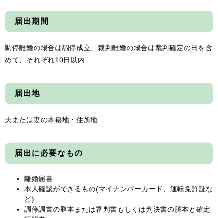
届出期間
調停離婚の場合は調停成立、裁判離婚の場合は裁判確定の日を含
めて、それぞれ10日以内
届出地
夫または妻の本籍地・住所地
届出に必要なもの
離婚届書
本人確認ができるもの(マイナンバーカード、運転免許証な
ど)
調停調書の謄本または審判書もしくは判決書の謄本と確定