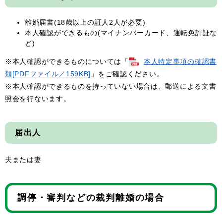
離婚届書(18歳以上の証人2人が必要)
本人確認ができるもの(マイナンバーカード、運転免許証な
ど)
※本人確認ができるものについては「
本人特定事項の確認書
類[PDFファイル／159KB]
」をご確認ください。
※本人確認ができるものを持っていない場合は、郵送による文書
照会を行ないます。
届出人
夫または妻
調停・審判などの裁判離婚の場合