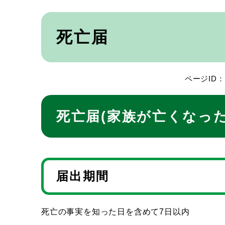
本
文
死亡届
ページID：0
死亡届(家族が亡くなった
届出期間
死亡の事実を知った日を含めて7日以内