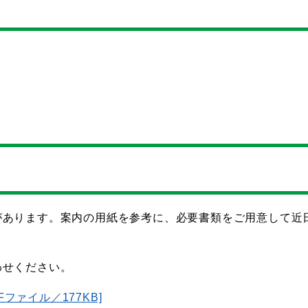
があります。案内の用紙を参考に、必要書類をご用意して近
わせください。
ファイル／177KB]