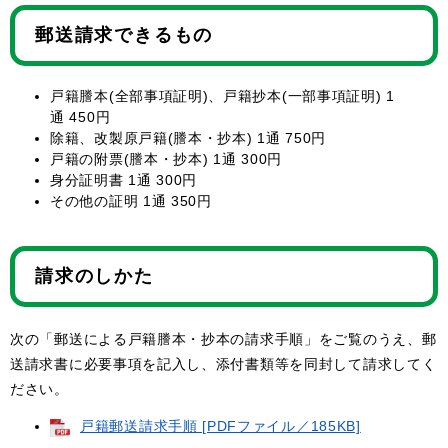
郵送請求できるもの
戸籍謄本(全部事項証明)、戸籍抄本(一部事項証明) 1
通 450円
除籍、改製原戸籍(謄本・抄本) 1通 750円
戸籍の附票(謄本・抄本) 1通 300円
身分証明書 1通 300円
その他の証明 1通 350円
請求のしかた
次の「郵送による戸籍謄本・抄本の請求手順」をご覧のうえ、郵
送請求書に必要事項を記入し、添付書類等を同封して請求してく
ださい。
戸籍郵送請求手順 [PDFファイル／185KB]