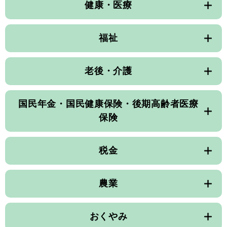
健康・医療
福祉
老後・介護
国民年金・国民健康保険・後期高齢者医療
保険
税金
農業
おくやみ