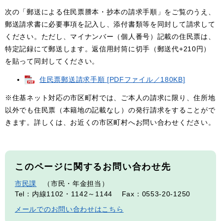
次の「郵送による住民票謄本・抄本の請求手順」をご覧のうえ、
郵送請求書に必要事項を記入し、添付書類等を同封して請求して
ください。ただし、マイナンバー（個人番号）記載の住民票は、
特定記録にて郵送します。返信用封筒に切手（郵送代+210円）
を貼って同封してください。
住民票郵送請求手順 [PDFファイル／180KB]
※住基ネット対応の市区町村では、ご本人の請求に限り、住所地
以外でも住民票（本籍地の記載なし）の発行請求をすることがで
きます。詳しくは、お近くの市区町村へお問い合わせください。
このページに関するお問い合わせ先
市民課
市民・年金担当
Tel：内線1102・1142～1144
Fax：0553-20-1250
メールでのお問い合わせはこちら