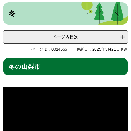
本
文
冬
ページ内目次
ページID：0014666
更新日：2025年3月21日更新
冬の山梨市