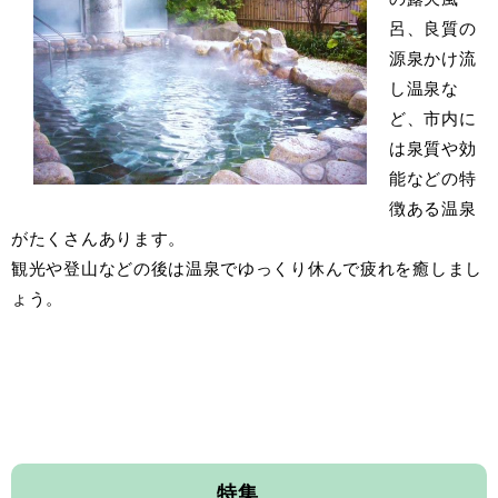
呂、良質の
源泉かけ流
し温泉な
ど、市内に
は泉質や効
能などの特
徴ある温泉
がたくさんあります。
観光や登山などの後は温泉でゆっくり休んで疲れを癒しまし
ょう。
特集