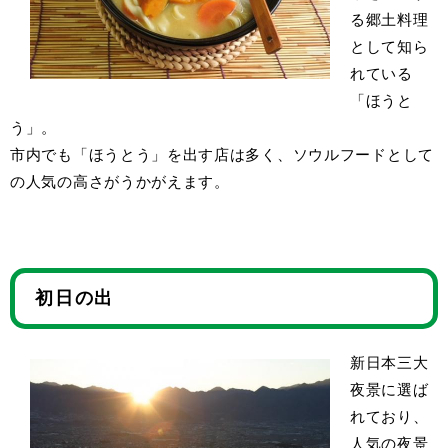
る郷土料理
として知ら
れている
「ほうと
う」。
市内でも「ほうとう」を出す店は多く、ソウルフードとして
の人気の高さがうかがえます。
初日の出
新日本三大
夜景に選ば
れており、
人気の夜景