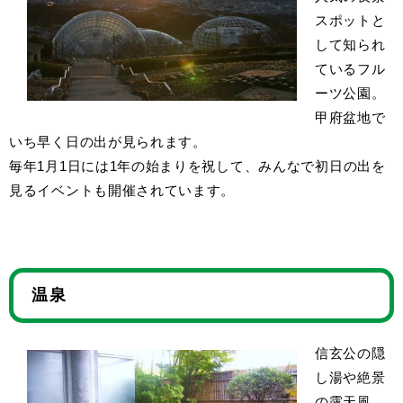
スポットと
して知られ
ているフル
ーツ公園。
甲府盆地で
いち早く日の出が見られます。
毎年1月1日には1年の始まりを祝して、みんなで初日の出を
見るイベントも開催されています。
温泉
信玄公の隠
し湯や絶景
の露天風