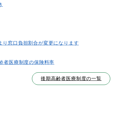
き
より窓口負担割合が変更になります
高齢者医療制度の保険料率
後期高齢者医療制度の一覧