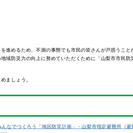
りを進めるため、不測の事態でも市民の皆さんが戸惑うこと
め地域防災力の向上に努めていただくために「山梨市市民防
）
とめましょう。
みんなでつくろう「地区防災計画」・山梨市指定避難所（避