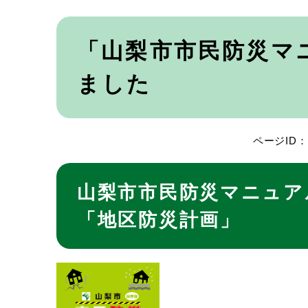
本
文
「山梨市市民防災マ
ました
ページID：0
山梨市市民防災マニュア
「地区防災計画」