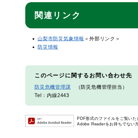
関連リンク
山梨市防災気象情報
＜外部リンク＞
防災情報
このページに関するお問い合わせ先
防災危機管理課
防災危機管理担当
Tel：内線2443
PDF形式のファイルをご覧いただく
Adobe Readerをお持ち