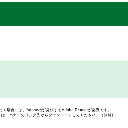
場合には、Adobe社が提供するAdobe Readerが必要です。
でない方は、バナーのリンク先からダウンロードしてください。（無料）