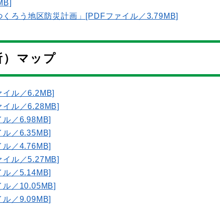
B]
ろう地区防災計画」[PDFファイル／3.79MB]
所）マップ
ル／6.2MB]
ル／6.28MB]
／6.98MB]
／6.35MB]
／4.76MB]
ル／5.27MB]
／5.14MB]
／10.05MB]
／9.09MB]