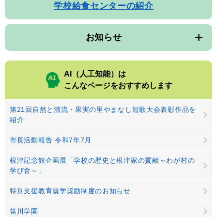
学校給食センターの紹介
お知らせ
AI（人工知能）は
こんなページをおすすめします
第21回自然と清流・果実の里やまなし短歌大会表彰作品を
紹介
市長活動報告 令和7年7月
根津記念館企画展「学校の歴史と根津家の貢献～わが村の
学び舎～」
特別支援教育就学奨励制度のお知らせ
笛川学園