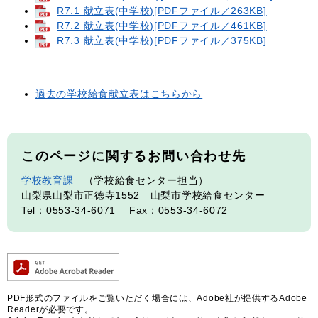
R7.1 献立表(中学校)[PDFファイル／263KB]
R7.2 献立表(中学校)[PDFファイル／461KB]
R7.3 献立表(中学校)[PDFファイル／375KB]
過去の学校給食献立表はこちらから
このページに関するお問い合わせ先
学校教育課
学校給食センター担当
山梨県山梨市正徳寺1552 山梨市学校給食センター
Tel：0553-34-6071
Fax：0553-34-6072
PDF形式のファイルをご覧いただく場合には、Adobe社が提供するAdobe
Readerが必要です。