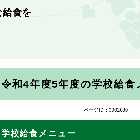
な給食を
令和4年度5年度の学校給食
ページID：0002080
学校給食メニュー