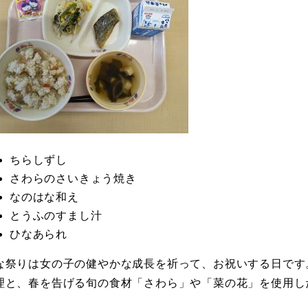
ちらしずし
さわらのさいきょう焼き
なのはな和え
とうふのすまし汁
ひなあられ
な祭りは女の子の健やかな成長を祈って、お祝いする日です
理と、春を告げる旬の食材「さわら」や「菜の花」を使用し