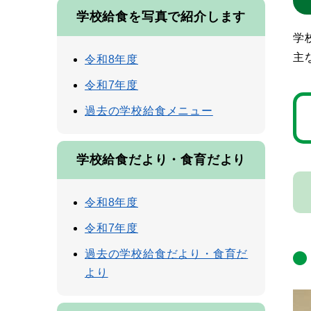
学校給食を写真で紹介します
学
主
令和8年度
令和7年度
過去の学校給食メニュー
学校給食だより・食育だより
令和8年度
令和7年度
過去の学校給食だより・食育だ
より