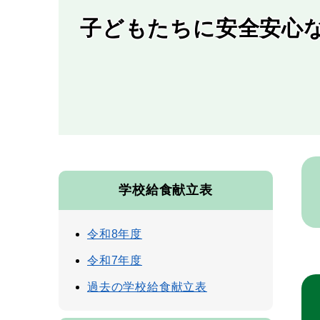
子どもたちに安全安心
本
文
学校給食献立表
令和8年度
令和7年度
過去の学校給食献立表