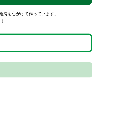
地消を心がけて作っています。
す）