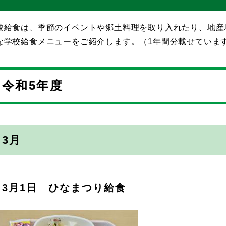
校給食は、季節のイベントや郷土料理を取り入れたり、地産
な学校給食メニューをご紹介します。（1年間分載せていま
令和5年度
3月
3月1日 ひなまつり給食