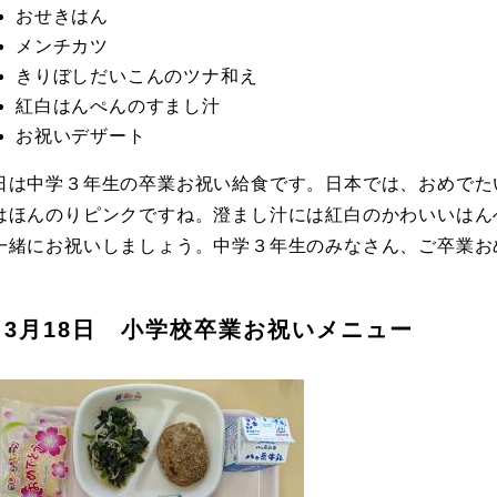
おせきはん
メンチカツ
きりぼしだいこんのツナ和え
紅白はんぺんのすまし汁
お祝いデザート
日は中学３年生の卒業お祝い給食です。日本では、おめでた
はほんのりピンクですね。澄まし汁には紅白のかわいいはん
一緒にお祝いしましょう。中学３年生のみなさん、ご卒業お
3月18日 小学校卒業お祝いメニュー