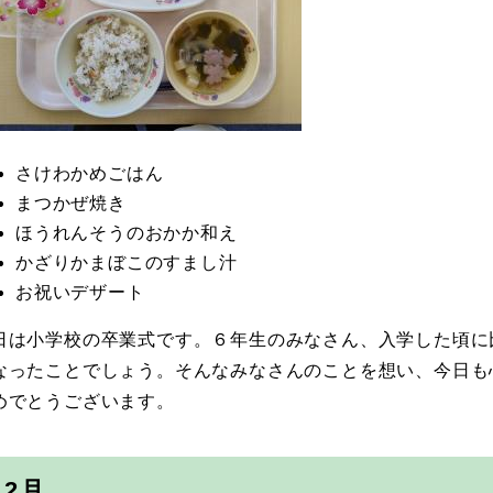
さけわかめごはん
まつかぜ焼き
ほうれんそうのおかか和え
かざりかまぼこのすまし汁
お祝いデザート
日は小学校の卒業式です。６年生のみなさん、入学した頃に
なったことでしょう。そんなみなさんのことを想い、今日も
めでとうございます。
2月