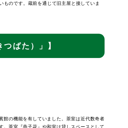
珍しいものです。蔵前を通じて旧主屋と接していま
きつばた）」】
賓館の機能を有していました。茶室は近代数奇者
す。茶室『燕子花』や和室は貸しスペースとして