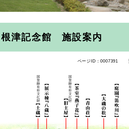
根津記念館 施設案内
ページID：0007391