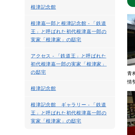
根津記念館
根津嘉一郎と根津記念館 - 「鉄道
王」と呼ばれた初代根津嘉一郎の
実家「根津家」の邸宅
アクセス - 「鉄道王」と呼ばれた
初代根津嘉一郎の実家「根津家」
の邸宅
青
情
根津記念館
根津記念館 ギャラリー - 「鉄道
王」と呼ばれた初代根津嘉一郎の
実家「根津家」の邸宅