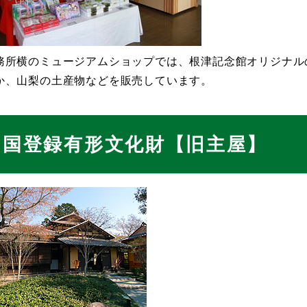
務所横のミュージアムショップでは、根津記念館オリジナル
か、山梨の土産物などを販売しています。
国登録有形文化財【旧主屋】