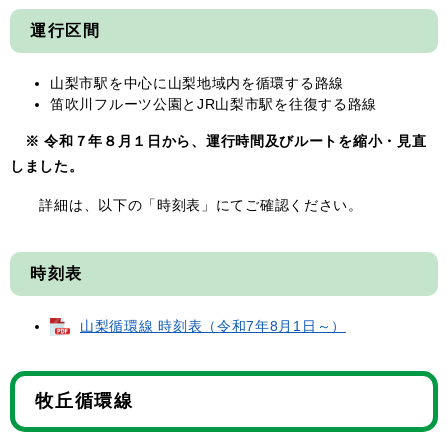
運行区間
山梨市駅を中心に山梨地域内を循環する路線
笛吹川フルーツ公園とJR山梨市駅を往復する路線
※ 令和７年８月１日から、運行時間及びルートを縮小・見直
しました。
詳細は、以下の「時刻表」にてご確認ください。
時刻表
山梨循環線 時刻表（令和7年8月1日～）
牧丘循環線