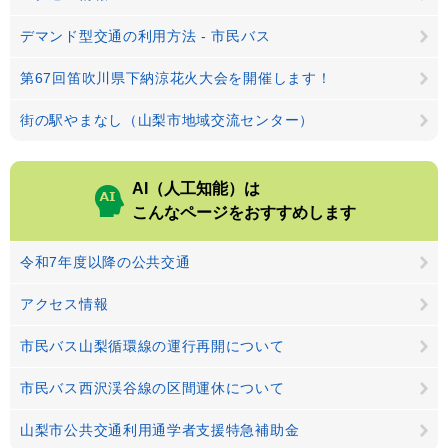
デマンド型交通の利用方法 - 市民バス
第67回笛吹川県下納涼花火大会を開催します！
街の駅やまなし（山梨市地域交流センター）
AI（人工知能）は
こんなページをおすすめします
令和7年度以降の公共交通
アクセス情報
市民バス山梨循環線の運行再開について
市民バス西沢渓谷線の区間運休について
山梨市公共交通利用通学者支援特急補助金