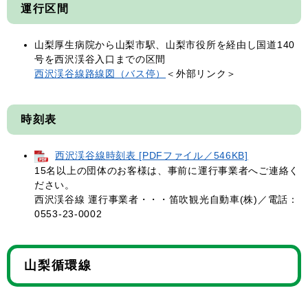
運行区間
山梨厚生病院から山梨市駅、山梨市役所を経由し国道140
号を西沢渓谷入口までの区間
西沢渓谷線路線図（バス停）
＜外部リンク＞
時刻表
西沢渓谷線時刻表 [PDFファイル／546KB]
15名以上の団体のお客様は、事前に運行事業者へご連絡く
ださい。
西沢渓谷線 運行事業者・・・笛吹観光自動車(株)／電話：
0553-23-0002
山梨循環線