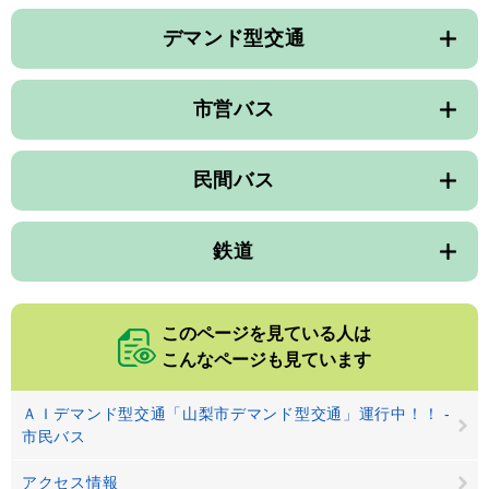
デマンド型交通
市営バス
民間バス
鉄道
このページを見ている人は
こんなページも見ています
ＡＩデマンド型交通「山梨市デマンド型交通」運行中！！ -
市民バス
アクセス情報