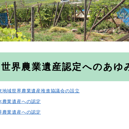
世界農業遺産認定へのあゆ
東地域世界農業遺産推進協議会の設立
本農業遺産への認定
界農業遺産への認定