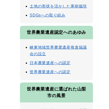
土地の形状を活かした果樹栽培
SDGsへの取り組み
世界農業遺産認定へのあゆみ
峡東地域世界農業遺産推進協議
会の設立
日本農業遺産への認定
世界農業遺産への認定
世界農業遺産に選ばれた山梨
市の風景