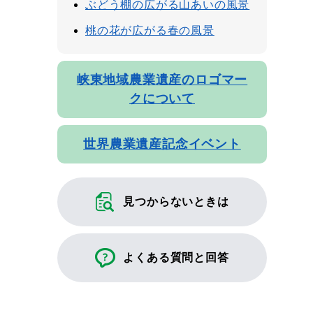
ぶどう棚の広がる山あいの風景
桃の花が広がる春の風景
峡東地域農業遺産のロゴマー
クについて
世界農業遺産記念イベント
見つからないときは
よくある質問と回答