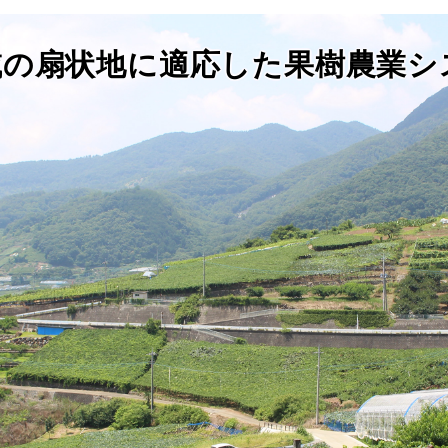
域の扇状地に適応した果樹農業シ