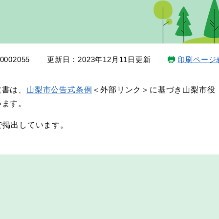
002055
更新日：2023年12月11日更新
印刷ページ
文書は、
山梨市公告式条例
＜外部リンク＞
に基づき山梨市役
います。
で掲出しています。