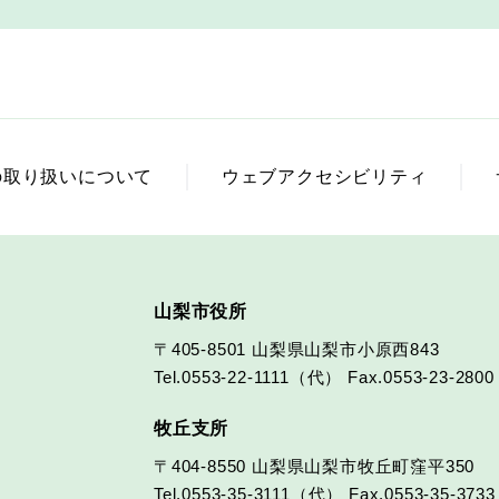
の取り扱いについて
ウェブアクセシビリティ
山梨市役所
〒405-8501
山梨県山梨市小原西843
Tel.0553-22-1111（代）
Fax.0553-23-2800
牧丘支所
〒404-8550
山梨県山梨市牧丘町窪平350
Tel.0553-35-3111（代）
Fax.0553-35-3733