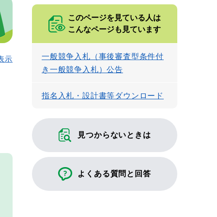
このページを見ている人は
こんなページも見ています
一般競争入札（事後審査型条件付
表示
き一般競争入札）公告
指名入札・設計書等ダウンロード
見つからないときは
よくある質問と回答