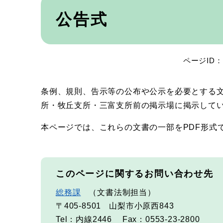
本
文
公告式
ページID：0
条例、規則、告示等の公布や公示を必要とする
所・牧丘支所・三富支所前の掲示場に掲示して
本ページでは、これらの文書の一部をPDF形式
このページに関するお問い合わせ先
総務課
文書法制担当
〒405-8501
山梨市小原西843
Tel：内線2446
Fax：0553-23-2800