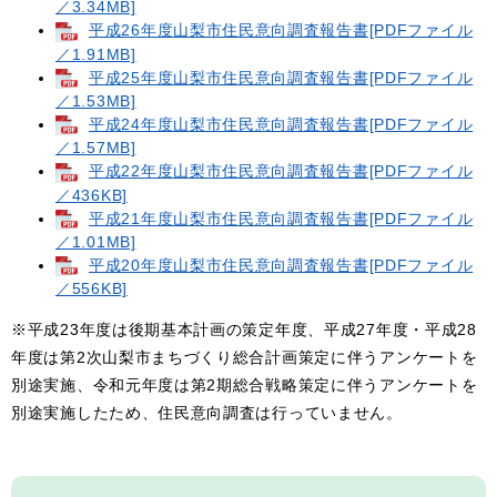
／3.34MB]
平成26年度山梨市住民意向調査報告書[PDFファイル
／1.91MB]
平成25年度山梨市住民意向調査報告書[PDFファイル
／1.53MB]
平成24年度山梨市住民意向調査報告書[PDFファイル
／1.57MB]
平成22年度山梨市住民意向調査報告書[PDFファイル
／436KB]
平成21年度山梨市住民意向調査報告書[PDFファイル
／1.01MB]
平成20年度山梨市住民意向調査報告書[PDFファイル
／556KB]
※平成23年度は後期基本計画の策定年度、平成27年度・平成28
年度は第2次山梨市まちづくり総合計画策定に伴うアンケートを
別途実施、令和元年度は第2期総合戦略策定に伴うアンケートを
別途実施したため、住民意向調査は行っていません。