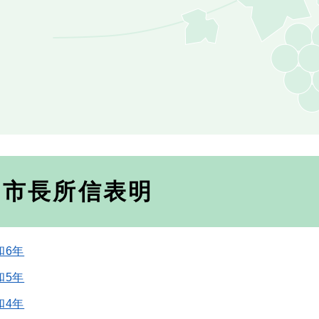
市長所信表明
和6年
和5年
和4年