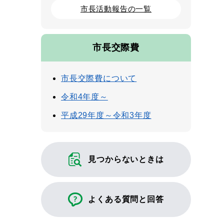
市長活動報告の一覧
市長交際費
市長交際費について
令和4年度～
平成29年度～令和3年度
見つからないときは
よくある質問と回答