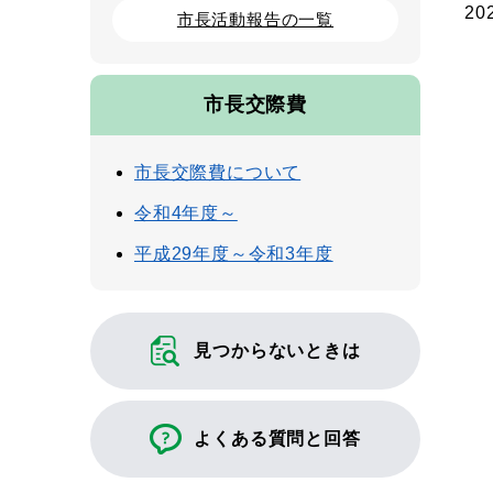
20
市長活動報告の一覧
市長交際費
市長交際費について
令和4年度～
平成29年度～令和3年度
見つからないときは
よくある質問と回答