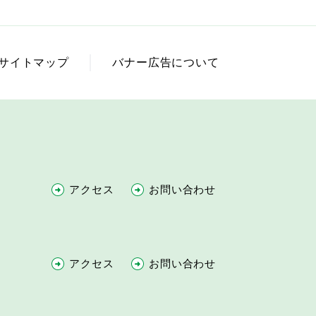
サイトマップ
バナー広告について
アクセス
お問い合わせ
アクセス
お問い合わせ