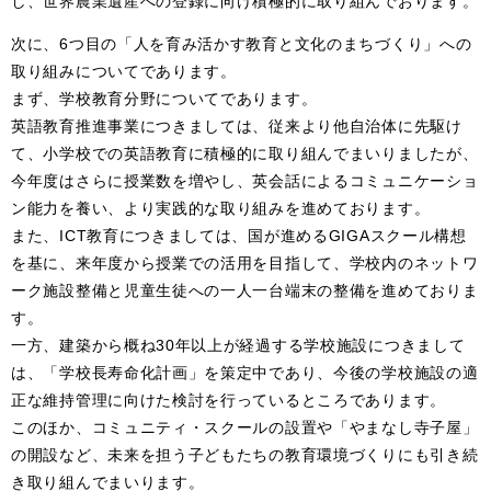
し、世界農業遺産への登録に向け積極的に取り組んでおります。
次に、6つ目の「人を育み活かす教育と文化のまちづくり」への
取り組みについてであります。
まず、学校教育分野についてであります。
英語教育推進事業につきましては、従来より他自治体に先駆け
て、小学校での英語教育に積極的に取り組んでまいりましたが、
今年度はさらに授業数を増やし、英会話によるコミュニケーショ
ン能力を養い、より実践的な取り組みを進めております。
また、ICT教育につきましては、国が進めるGIGAスクール構想
を基に、来年度から授業での活用を目指して、学校内のネットワ
ーク施設整備と児童生徒への一人一台端末の整備を進めておりま
す。
一方、建築から概ね30年以上が経過する学校施設につきまして
は、「学校長寿命化計画」を策定中であり、今後の学校施設の適
正な維持管理に向けた検討を行っているところであります。
このほか、コミュニティ・スクールの設置や「やまなし寺子屋」
の開設など、未来を担う子どもたちの教育環境づくりにも引き続
き取り組んでまいります。