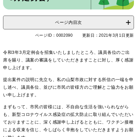
ページ内目次
ページID：0002090
更新日：2021年3月1日更新
令和3年3月定例会を招集いたしましたところ、議員各位のご出
席を賜り、議案の審議をしていただきますことに対し、厚く感謝
申し上げます。
提出案件の説明に先立ち、私の山梨市政に対する所信の一端を申
し述べ、議員各位、並びに市民の皆様方のご理解とご協力をお願
い申し上げます。
まずもって、市民の皆様には、不自由な生活を強いられながら
も、新型コロナウイルス感染症の拡大防止に取り組んでいただい
ておりますことに、深く感謝申し上げるとともに、ワクチン接種
による収束を信じ、今しばらく辛抱をしていただきますようお願