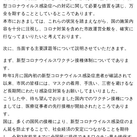
型コロナウイルス感染症への対応に関して必要な措置を講じ、万
全を期することとしているところであります。
本市におきましては、これらの状況を踏まえながら、国の施策内
容を十分に注視し、コロナ対策を含めた市政運営全般を、確実に
行なってまいりたいと考えております。
次に、当面する主要課題等について説明させていただきます。
まず、新型コロナウイルスワクチン接種体制についてでありま
す。
昨年1月に国内初の新型コロナウイルス感染症患者が確認されて
以来、市民の皆様には、マスクの着用、手洗い、三密を避けるな
ど長期間にわたり感染症対策をお願いしてまいりました。
こうした中、待ち望んでおりました国内でのワクチン接種につき
ましては、医療従事者の先行接種が開始されたところでありま
す。
国は、多くの国民の接種により、新型コロナウイルス感染症のま
ん延を防止することで、社会経済の安定につながることを期待
し、令和3年前半までに全国民に提供できるワクチン量を確保す