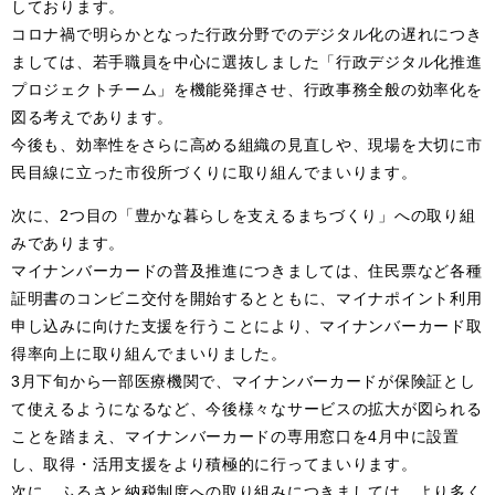
しております。
コロナ禍で明らかとなった行政分野でのデジタル化の遅れにつき
ましては、若手職員を中心に選抜しました「行政デジタル化推進
プロジェクトチーム」を機能発揮させ、行政事務全般の効率化を
図る考えであります。
今後も、効率性をさらに高める組織の見直しや、現場を大切に市
民目線に立った市役所づくりに取り組んでまいります。
次に、2つ目の「豊かな暮らしを支えるまちづくり」への取り組
みであります。
マイナンバーカードの普及推進につきましては、住民票など各種
証明書のコンビニ交付を開始するとともに、マイナポイント利用
申し込みに向けた支援を行うことにより、マイナンバーカード取
得率向上に取り組んでまいりました。
3月下旬から一部医療機関で、マイナンバーカードが保険証とし
て使えるようになるなど、今後様々なサービスの拡大が図られる
ことを踏まえ、マイナンバーカードの専用窓口を4月中に設置
し、取得・活用支援をより積極的に行ってまいります。
次に、ふるさと納税制度への取り組みにつきましては、より多く