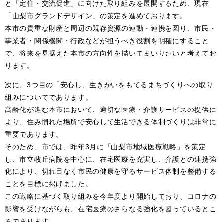
と「定住・交流促進」に向けた取り組みを展開するため、現在
「山梨市グランドデザイン」の策定を進めております。
本市の貴重な財産と周辺の既存資源の連動・連携を図り、市民・
事業者・関係機関・行政などが担うべき役割を明確にすること
で、将来を見据えた本市の方向性を描いてまいりたいと考えてお
ります。
次に、3つ目の「安心し、生きがいをもてるまちづくりへの取り
組みについてであります。
高齢化が進む本市において、適切な医療・介護サービスの提供に
より、住み慣れた場所で安心して生活できる体制づくりは非常に
重要であります。
そのため、市では、昨年3月に「山梨市地域医療戦略」を策定
し、市立牧丘病院を中心に、在宅医療を充実し、介護との連携強
化により、切れ目なく市民の健康を守るサービス体制を整備する
ことを目標に掲げました。
この戦略に基づく取り組みを今年度より開始しており、コロナの
影響を受けながらも、在宅医療のさらなる強化を図っているとこ
ろであります。