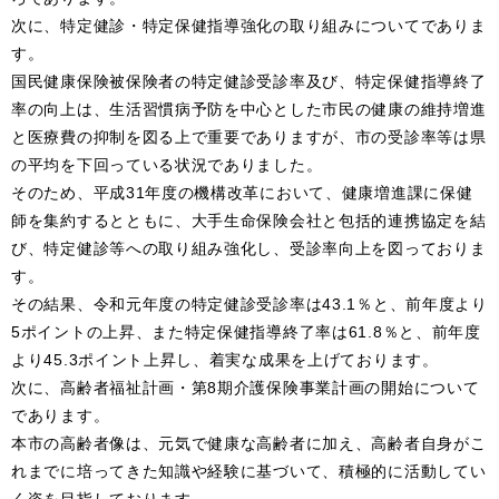
次に、特定健診・特定保健指導強化の取り組みについてでありま
す。
国民健康保険被保険者の特定健診受診率及び、特定保健指導終了
率の向上は、生活習慣病予防を中心とした市民の健康の維持増進
と医療費の抑制を図る上で重要でありますが、市の受診率等は県
の平均を下回っている状況でありました。
そのため、平成31年度の機構改革において、健康増進課に保健
師を集約するとともに、大手生命保険会社と包括的連携協定を結
び、特定健診等への取り組み強化し、受診率向上を図っておりま
す。
その結果、令和元年度の特定健診受診率は43.1％と、前年度より
5ポイントの上昇、また特定保健指導終了率は61.8％と、前年度
より45.3ポイント上昇し、着実な成果を上げております。
次に、高齢者福祉計画・第8期介護保険事業計画の開始について
であります。
本市の高齢者像は、元気で健康な高齢者に加え、高齢者自身がこ
れまでに培ってきた知識や経験に基づいて、積極的に活動してい