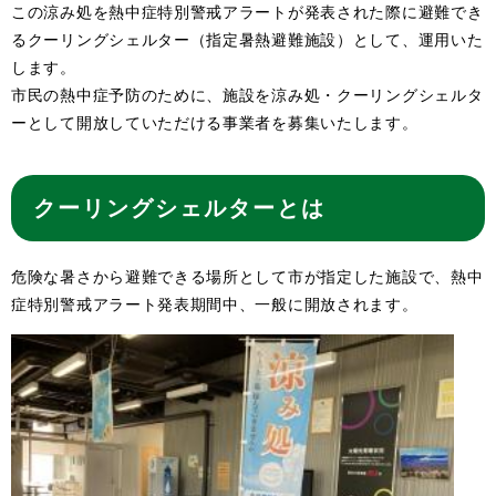
この涼み処を熱中症特別警戒アラートが発表された際に避難でき
るクーリングシェルター（指定暑熱避難施設）として、運用いた
します。
市民の熱中症予防のために、施設を涼み処・クーリングシェルタ
ーとして開放していただける事業者を募集いたします。
クーリングシェルターとは
危険な暑さから避難できる場所として市が指定した施設で、熱中
症特別警戒アラート発表期間中、一般に開放されます。​