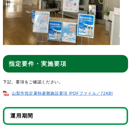
指定要件・実施要項
下記、要項をご確認ください。
山梨市指定暑熱避難施設要項 [PDFファイル／72KB]
運用期間