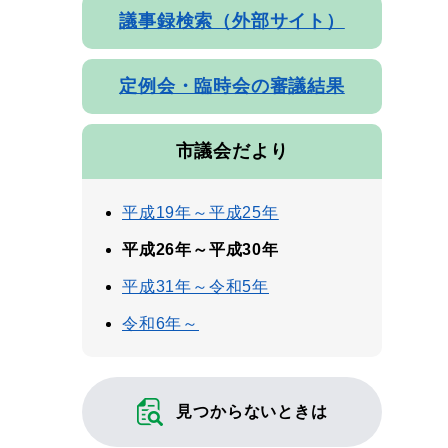
議事録検索（外部サイト）
定例会・臨時会の審議結果
市議会だより
平成19年～平成25年
平成26年～平成30年
平成31年～令和5年
令和6年～
見つからないときは