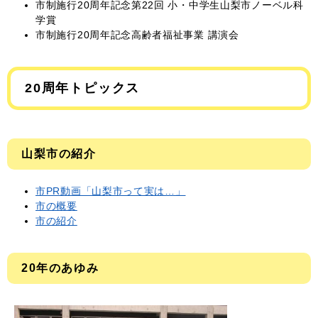
市制施行20周年記念第22回 小・中学生山梨市ノーベル科
学賞
市制施行20周年記念高齢者福祉事業 講演会
20周年トピックス
山梨市の紹介
市PR動画「山梨市って実は…」
市の概要
市の紹介
20年のあゆみ