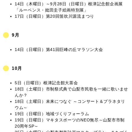
14日（木曜日）～9月28日（日曜日）根津記念館企画展
「ルーベンス・妣田圭子絵画特別展」
17日（日曜日）第20回笛吹川源流まつり
9月
14日（日曜日）第41回巨峰の丘マラソン大会
10月
5日（日曜日）根津記念館大茶会
18日（土曜日）市制祭式典で山梨市民歌を一緒に歌いませ
んか？
18日（土曜日）未来につなぐ ～コンサート＆プラネタリ
ウム～
19日（日曜日）地域づくりフォーラム
19日（日曜日）マキタスポーツのNEO無尽～山梨市市制
20周年SP～