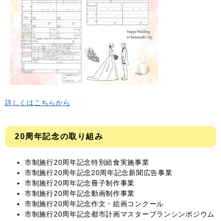
詳しくはこちらから
20周年記念の取り組み
市制施行20周年記念特別給食実施事業
市制施行20周年記念20周年記念新聞広告事業
市制施行20周年記念冊子制作事業
市制施行20周年記念動画制作事業
市制施行20周年記念作文・絵画コンクール
市制施行20周年記念都市計画マスタープランシンポジウム