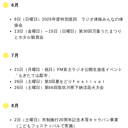
6月
8日（日曜日）2025年度特別巡回 ラジオ体操みんなの体
操会
13日（金曜日）～15日（日曜日）第30回万葉うたまつり
とホタル観賞会
7月
21日（月曜日・祝日）FM富士ラジオ公開生放送イベント
「もぎたて山梨市」
26日（土曜日）第3回夏をどりＦｅｓｔｉｖａｌ
26日（土曜日）第66回笛吹川県下納涼花火大会
8月
2日（土曜日）市制施行20周年記念木育キャラバン事業
（こどもフェスティバルで実施）