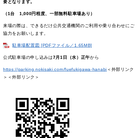
要となります。
（1台 1,000円程度、一部無料駐車場あり）
来場の際は、できるだけ公共交通機関のご利用や乗り合わせにご
協力をお願いします。
駐車場配置図 [PDFファイル／1.65MB]
公式駐車場の申し込みは
7月1日（水）正午
から
https://parking.nokisaki.com/fuefukigawa-hanabi
＜外部リンク
＞
＜外部リンク＞