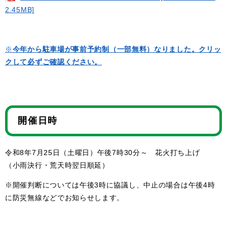
2.45MB]
※
今年から駐車場が事前予約制（一部無料）なりました。クリッ
クして必ずご確認ください。
開催日時
令和8年7月25日（土曜日）午後7時30分～ 花火打ち上げ
（小雨決行・荒天時翌日順延）
※開催判断については午後3時に協議し、中止の場合は午後4時
に防災無線などでお知らせします。