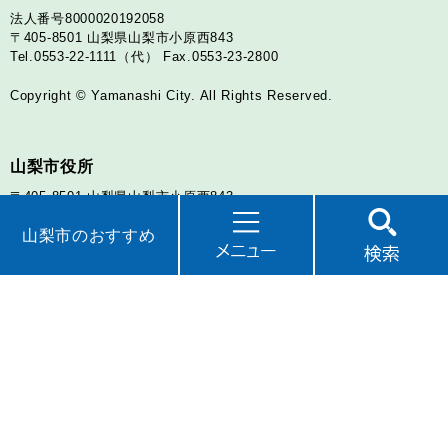
法人番号8000020192058
〒405-8501
山梨県山梨市小原西843
Tel.0553-22-1111（代）
Fax.0553-23-2800
Copyright © Yamanashi City. All Rights Reserved.
山梨市役所
〒405-8501
山梨県山梨市小原西843
Tel.0553-22-1111（代）
Fax.0553-23-2800
山梨市のおすすめ
アクセス
お問い合わせ
牧丘支所
〒404-8550
山梨県山梨市牧丘町窪平350
Tel.0553-35-3111（代）
Fax.0553-35-3733
アクセス
お問い合わせ
三富支所
〒404-0201
山梨県山梨市三富川浦262