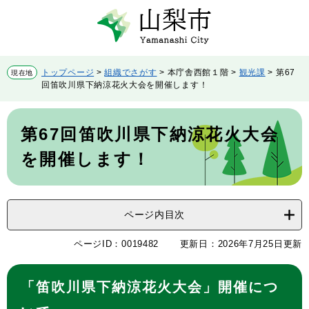
ペ
メ
ー
ニ
ジ
ュ
の
ー
先
を
トップページ
>
組織でさがす
>
本庁舎西館１階
>
観光課
>
第67
現在地
頭
飛
回笛吹川県下納涼花火大会を開催します！
で
ば
す。
し
本
て
文
第67回笛吹川県下納涼花火大会
本
文
を開催します！
へ
ページ内目次
ページID：0019482
更新日：2026年7月25日更新
「笛吹川県下納涼花火大会」開催につ