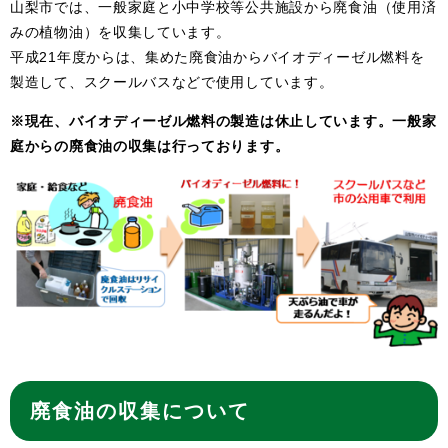
山梨市では、一般家庭と小中学校等公共施設から廃食油（使用済
みの植物油）を収集しています。
平成21年度からは、集めた廃食油からバイオディーゼル燃料を
製造して、スクールバスなどで使用しています。
※現在、バイオディーゼル燃料の製造は休止しています。一般家
庭からの廃食油の収集は行っております。
廃食油の収集について