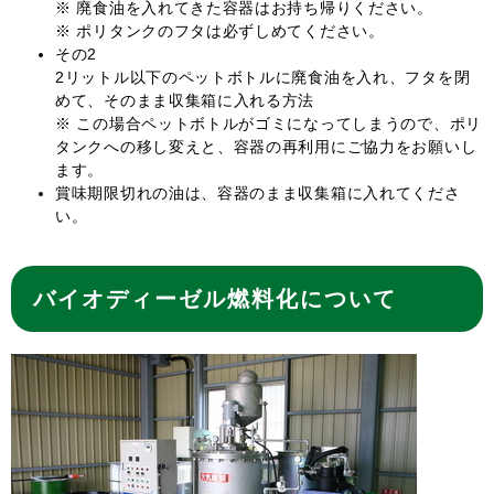
※ 廃食油を入れてきた容器はお持ち帰りください。
※ ポリタンクのフタは必ずしめてください。
その2
2リットル以下のペットボトルに廃食油を入れ、フタを閉
めて、そのまま収集箱に入れる方法
※ この場合ペットボトルがゴミになってしまうので、ポリ
タンクへの移し変えと、容器の再利用にご協力をお願いし
ます。
賞味期限切れの油は、容器のまま収集箱に入れてくださ
い。
バイオディーゼル燃料化について