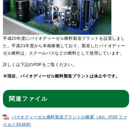
平成20年度にバイオディーゼル燃料製造プラントを設置しまし
た。平成21年度から本格稼働しており、製造したバイオディー
ゼル燃料は、スクールバスなどの燃料として使用しています。
詳しくは下記のPDFをご覧ください。
※現在、バイオディーゼル燃料製造プラントは休止中です。
関連ファイル
バイオディーゼル燃料製造プラントの概要（A3）[PDFファ
イル／354KB]