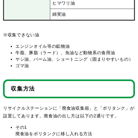
ヒマワリ油
綿実油
※収集できない油
エンジンオイル等の鉱物油
牛脂、豚脂（ラード）、魚油など動物系の食用油
ヤシ油、パーム油、ショートニング（固まりやすいもの）
ゴマ油
収集方法
リサイクルステーションに「廃食油収集箱」と「ポリタンク」が
設置してあります。廃食油の出し方は以下の2通りです。
その1
廃食油をポリタンクに移し入れる方法