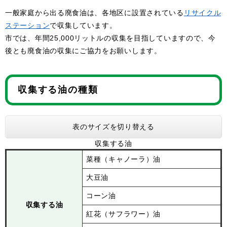
一般家庭から出る廃食油は、各地区に設置されている
リサイクル
ステーション
で収集しています。
市では、年間25,000リットルの収集を目指していますので、今
後とも廃食油の収集にご協力をお願いします。
収集する油の種類
表のサイズを切り替える
収集する油
菜種（キャノーラ）油
大豆油
コーン油
収集する油
紅花（サフラワー）油