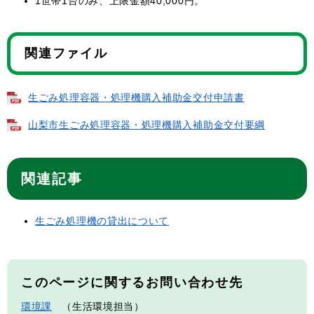
1世帯1台のみ、上限金額40,000円。
関連ファイル
生ごみ処理容器・処理機購入補助金交付申請書
山梨市生ごみ処理容器・処理機購入補助金交付要綱
関連記事
生ごみ処理機の貸出について
このページに関するお問い合わせ先
環境課
生活環境担当