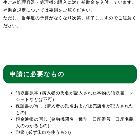
生ごみ処理容器・処理機の購入に対し補助金を交付しています。
補助金規定については要綱をご覧ください。
ただし、当年度の予算がなくなり次第、終了しますのでご注意く
ださい。
申請に必要なもの
領収書原本 (購入者の氏名が記入された本物の領収書。レ
シートなどは不可)
保証書の写し (購入者の氏名および販売店名が記入された
もの)
預金通帳の写し (金融機関名・種別・口座番号・口座名義
人のわかるもの)
印鑑 (必ず朱肉を使うもの)