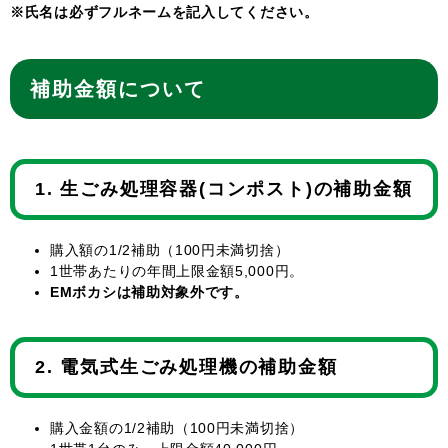
※氏名は必ずフルネームを記入してください。
補助金額について
1. 生ごみ処理容器(コンポスト)の補助金額
購入額の1/2補助（100円未満切捨）
1世帯あたりの年間上限金額5,000円。
EMボカシは補助対象外です。
2. 電気式生ごみ処理機の補助金額
購入金額の1/2補助（100円未満切捨）