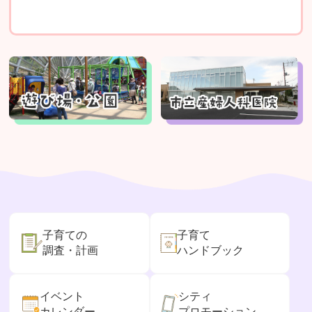
子育ての
子育て
調査・計画
ハンドブック
イベント
シティ
カレンダー
プロモーション