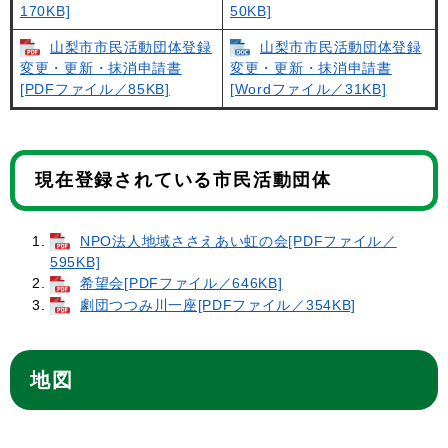
170KB]
50KB]
山梨市市民活動団体登録
山梨市市民活動団体登録
変更・更新・抹消申請書
変更・更新・抹消申請書
[PDFファイル／85KB]
[Wordファイル／31KB]
現在登録されている市民活動団体
NPO法人地域ささえあい虹の会[PDFファイル／
595KB]
希望会[PDFファイル／646KB]
劇団つつみ川一座[PDFファイル／354KB]
地図