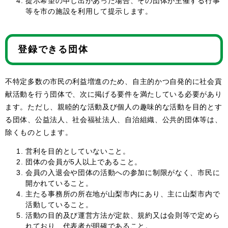
提示希望の申し出があった場合、その団体が主催する行事
等を市の施設を利用して提示します。
登録できる団体
不特定多数の市民の利益増進のため、自主的かつ自発的に社会貢
献活動を行う団体で、次に掲げる要件を満たしている必要があり
ます。ただし、親睦的な活動及び個人の趣味的な活動を目的とす
る団体、公益法人、社会福祉法人、自治組織、公共的団体等は、
除くものとします。
営利を目的としていないこと。
団体の会員が5人以上であること。
会員の入退会や団体の活動への参加に制限がなく、市民に
開かれていること。
主たる事務所の所在地が山梨市内にあり、主に山梨市内で
活動していること。
活動の目的及び運営方法が定款、規約又は会則等で定めら
れており、代表者が明確であること。