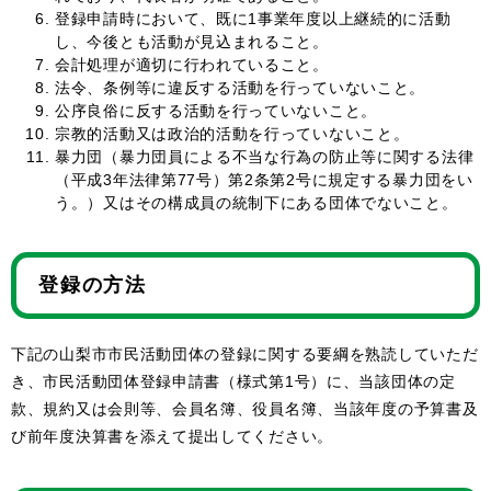
登録申請時において、既に1事業年度以上継続的に活動
し、今後とも活動が見込まれること。
会計処理が適切に行われていること。
法令、条例等に違反する活動を行っていないこと。
公序良俗に反する活動を行っていないこと。
宗教的活動又は政治的活動を行っていないこと。
暴力団（暴力団員による不当な行為の防止等に関する法律
（平成3年法律第77号）第2条第2号に規定する暴力団をい
う。）又はその構成員の統制下にある団体でないこと。
登録の方法
下記の山梨市市民活動団体の登録に関する要綱を熟読していただ
き、市民活動団体登録申請書（様式第1号）に、当該団体の定
款、規約又は会則等、会員名簿、役員名簿、当該年度の予算書及
び前年度決算書を添えて提出してください。