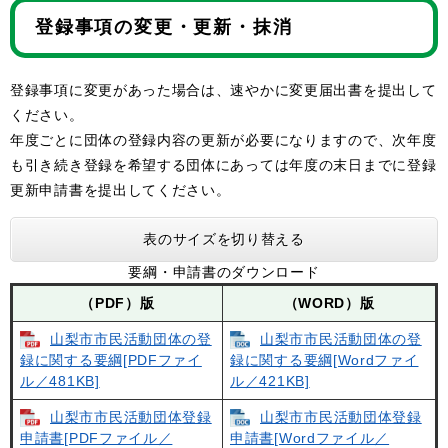
登録事項の変更・更新・抹消
登録事項に変更があった場合は、速やかに変更届出書を提出して
ください。
年度ごとに団体の登録内容の更新が必要になりますので、次年度
も引き続き登録を希望する団体にあっては年度の末日までに登録
更新申請書を提出してください。
表のサイズを切り替える
要綱・申請書のダウンロード
（PDF）版
（WORD）版
山梨市市民活動団体の登
山梨市市民活動団体の登
録に関する要綱[PDFファイ
録に関する要綱[Wordファイ
ル／481KB]
ル／421KB]
山梨市市民活動団体登録
山梨市市民活動団体登録
申請書[PDFファイル／
申請書[Wordファイル／