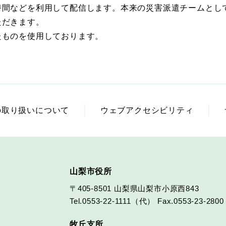
時間などを利用して配信します。本来の災害派遣チームとし
ただきます。
たものを使用しております。
の取り扱いについて
ウェブアクセシビリティ
山梨市役所
〒405-8501
山梨県山梨市小原西843
Tel.0553-22-1111（代）
Fax.0553-23-2800
牧丘支所