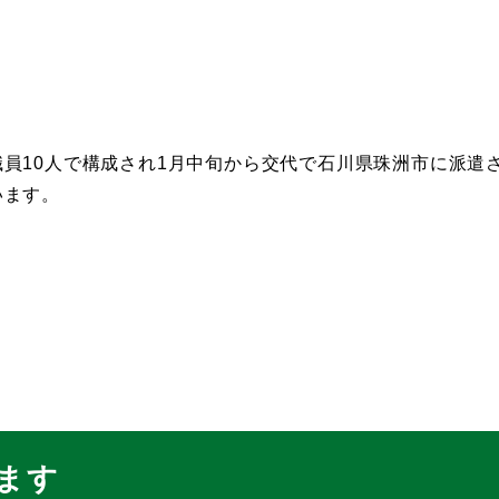
員10人で構成され1月中旬から交代で石川県珠洲市に派遣
います。
ます