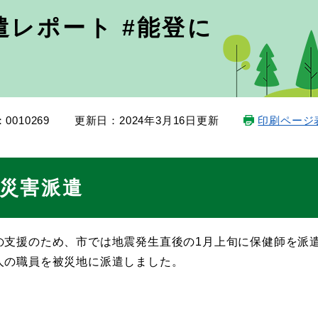
レポート #能登に
0010269
更新日：2024年3月16日更新
印刷ページ
災害派遣
の支援のため、市では地震発生直後の1月上旬に保健師を派
人の職員を被災地に派遣しました。