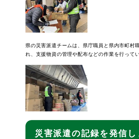
県の災害派遣チームは、県庁職員と県内市町村職
れ、支援物資の管理や配布などの作業を行って
災害派遣の記録を発信し