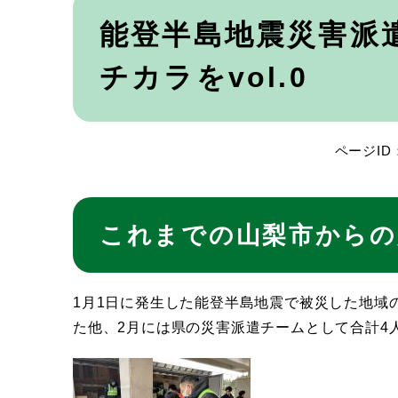
本
文
能登半島地震災害派遣
チカラをvol.0
ページID：
これまでの山梨市からの
1月1日に発生した能登半島地震で被災した地域
た他、2月には県の災害派遣チームとして合計4