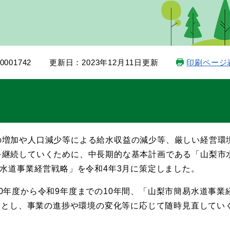
001742
更新日：2023年12月11日更新
印刷ページ
の増加や人口減少等による給水収益の減少等、厳しい経営環
を継続していくために、中長期的な基本計画である「山梨市
易水道事業経営戦略」を令和4年3月に策定しました。
0年度から令和9年度までの10年間、「山梨市簡易水道事業
年間とし、事業の進捗や環境の変化等に応じて随時見直してい