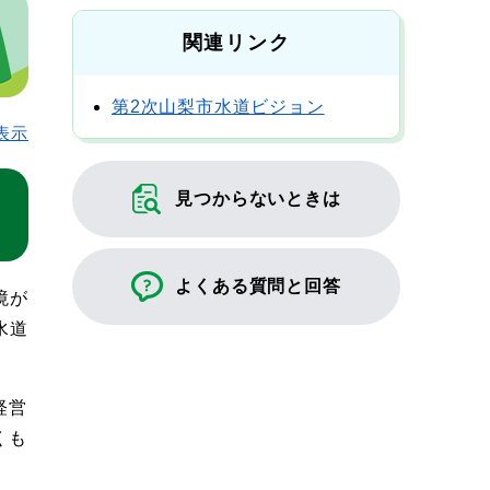
関連リンク
第2次山梨市水道ビジョン
表示
見つからないときは
よくある質問と回答
境が
水道
経営
くも