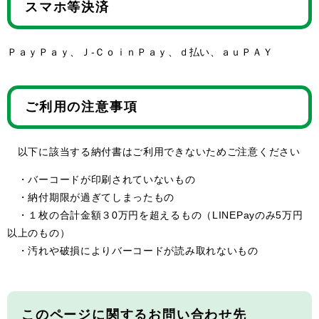
スマホ等決済
ＰａｙＰａｙ、Ｊ-ＣｏｉｎＰａｙ、ｄ払い、ａｕＰＡＹ
ご利用の注意事項
以下に該当する納付書はご利用できないためご注意ください
・バーコードが印刷されていないもの
・納付期限が過ぎてしまったもの
・１枚の合計金額３0万円を超えるもの（LINEPayのみ5万円
以上のもの）
・汚れや破損によりバーコードが読み取れないもの
このページに関するお問い合わせ先