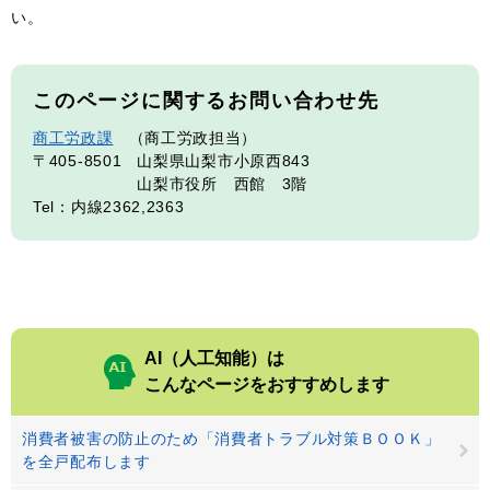
い。
このページに関するお問い合わせ先
商工労政課
商工労政担当
〒405-8501
山梨県山梨市小原西843
山梨市役所 西館 3階
Tel：内線2362,2363
AI（人工知能）は
こんなページをおすすめします
消費者被害の防止のため「消費者トラブル対策ＢＯＯＫ」
を全戸配布します