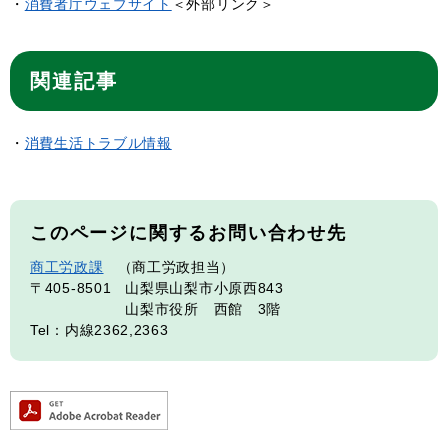
・
消費者庁ウェブサイト
＜外部リンク＞
関連記事
・
消費生活トラブル情報
このページに関するお問い合わせ先
商工労政課
商工労政担当
〒405-8501
山梨県山梨市小原西843
山梨市役所 西館 3階
Tel：内線2362,2363