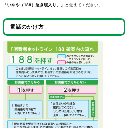
「いやや（188）泣き寝入り。」
と覚えてください。
電話のかけ方