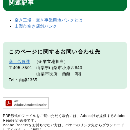
関連記事
空き工場・空き事業用地バンクとは
山梨市空き店舗バンク
このページに関するお問い合わせ先
商工労政課
企業立地担当
〒405-8501
山梨県山梨市小原西843
山梨市役所 西館 3階
Tel：内線2365
PDF形式のファイルをご覧いただく場合には、Adobe社が提供するAdobe
Readerが必要です。
Adobe Readerをお持ちでない方は、バナーのリンク先からダウンロード
してください。（無料）