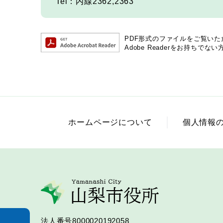
Tel：内線2362,2363
PDF形式のファイルをご覧いただく
Adobe Readerをお持ち
ホームページについて
個人情報
法人番号8000020192058