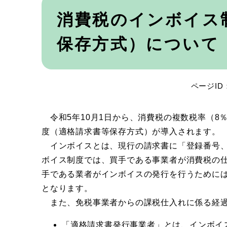
本
文
消費税のインボイス
保存方式）について
ページID：
令和5年10月1日から、消費税の複数税率（8
度（適格請求書等保存方式）が導入されます。
インボイスとは、現行の請求書に「登録番号、
ボイス制度では、買手である事業者が消費税の
手である業者がインボイスの発行を行うために
となります。
また、免税事業者からの課税仕入れに係る経過
「適格請求書発行事業者」とは、インボイ