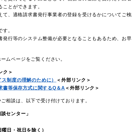
ることができます。
えて、適格請求書発行事業者の登録を受けるかについてご検
です。
書発行等のシステム整備が必要となることもあるため、お早
ホームページをご覧ください。
ンク＞
イス制度の理解のために）
＜外部リンク＞
求書等保存方式に関するQ＆A
＜外部リンク＞
やご相談は、以下で受け付けております。
相談センター」
日曜日・祝日を除く）