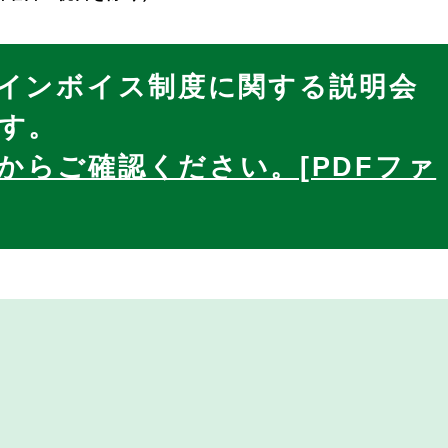
インボイス制度に関する説明会
す。
からご確認ください。[PDFファ