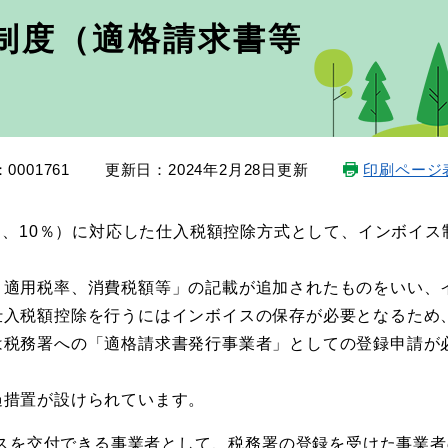
制度（適格請求書等
0001761
更新日：2024年2月28日更新
印刷ページ
％、10％）に対応した仕入税額控除方式として、インボイス
適用税率、消費税額等」の記載が追加されたものをいい、
仕入税額控除を行うにはインボイスの保存が必要となるため
は税務署への「適格請求書発行事業者」としての登録申請が
措置が設けられています。
スを交付できる事業者として、税務署の登録を受けた事業者