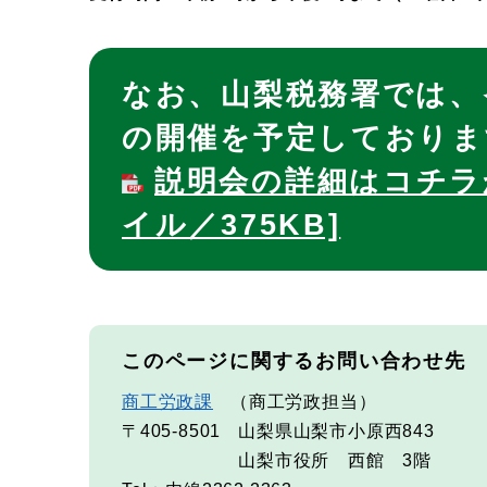
なお、山梨税務署では、
の開催を予定しておりま
説明会の詳細はコチラ
イル／375KB]
このページに関するお問い合わせ先
商工労政課
商工労政担当
〒405-8501
山梨県山梨市小原西843
山梨市役所 西館 3階