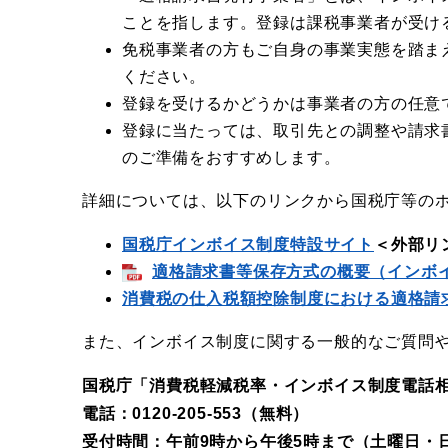
ことを指します。登録は課税事業者が受け
免税事業者の方もご自身の事業実態を踏ま
ください。
登録を受けるかどうかは事業者の方の任意
登録に当たっては、取引先との調整や請求
のご準備をおすすめします。
詳細については、以下のリンクから国税庁等の
国税庁インボイス制度特設サイト
＜外部リ
適格請求書等保存方式の概要（インボ
消費税の仕入税額控除制度における適格請
また、インボイス制度に関する一般的なご質問
国税庁「消費税軽減税率・インボイス制度電話
電話：0120-205-553（無料）
受付時間：午前9時から午後5時まで（土曜日・