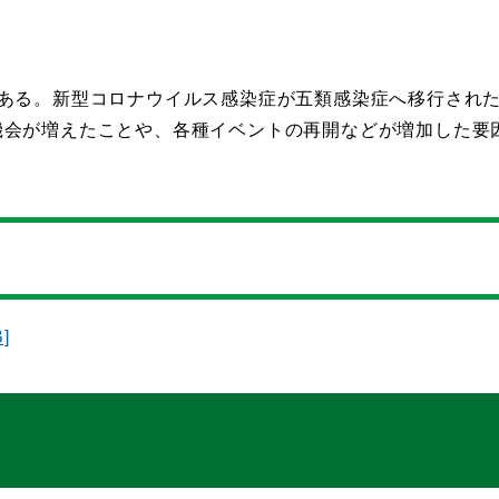
である。新型コロナウイルス感染症が五類感染症へ移行され
機会が増えたことや、各種イベントの再開などが増加した要
]