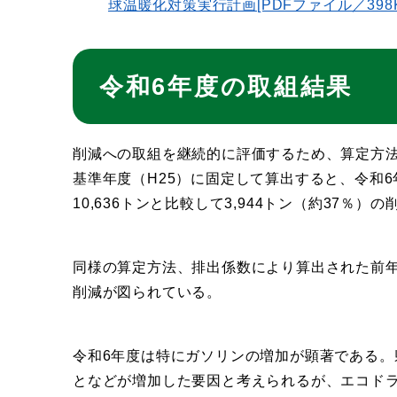
球温暖化対策実行計画[PDFファイル／398
令和6年度の取組結果
削減への取組を継続的に評価するため、算定方
基準年度（H25）に固定して算出すると、令和6年
10,636トンと比較して3,944トン（約37％）
同様の算定方法、排出係数により算出された前年度の
削減が図られている。
令和6年度は特にガソリンの増加が顕著である
となどが増加した要因と考えられるが、エコド