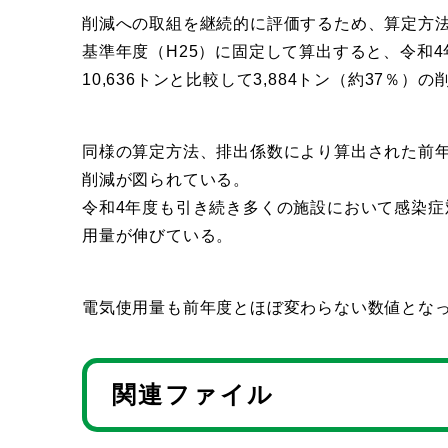
削減への取組を継続的に評価するため、算定方
基準年度（H25）に固定して算出すると、令和4年
10,636トンと比較して3,884トン（約37％）
同様の算定方法、排出係数により算出された前年度の
削減が図られている。
令和4年度も引き続き多くの施設において感染症
用量が伸びている。
電気使用量も前年度とほぼ変わらない数値とな
関連ファイル