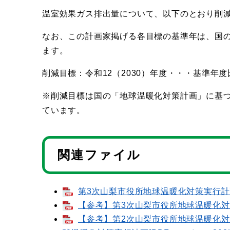
温室効果ガス排出量について、以下のとおり削
なお、この計画家掲げる各目標の基準年は、国の
ます。
削減目標：令和12（2030）年度・・・基準年度
※削減目標は国の「地球温暖化対策計画」に基
ています。
関連ファイル
第3次山梨市役所地球温暖化対策実行計画（
【参考】第3次山梨市役所地球温暖化対策実
【参考】第2次山梨市役所地球温暖化対策実