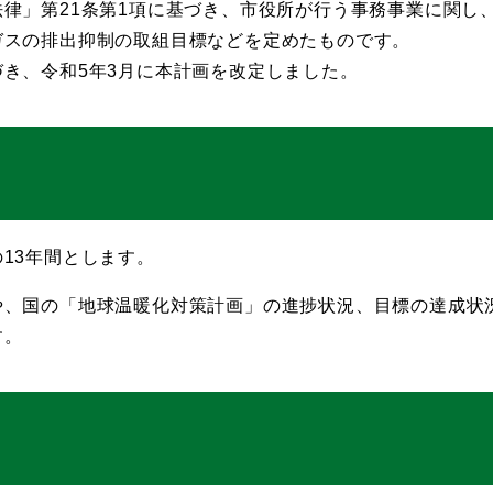
律」第21条第1項に基づき、市役所が行う事務事業に関し
ガスの排出抑制の取組目標などを定めたものです。
き、令和5年3月に本計画を改定しました。
度の13年間とします。
や、国の「地球温暖化対策計画」の進捗状況、目標の達成状
す。