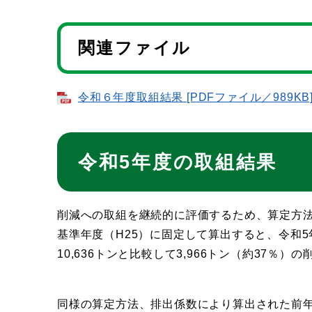
関連ファイル
令和６年度取組結果 [PDFファイル／989KB
令和5年度の取組結果
削減への取組を継続的に評価するため、算定方
基準年度（H25）に固定して算出すると、令和5年
10,636トンと比較して3,966トン（約37％）
同様の算定方法、排出係数により算出された前年度の