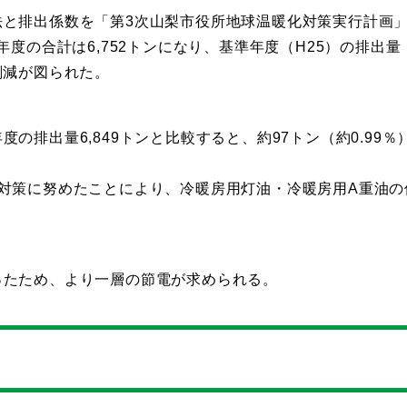
法と排出係数を「第3次山梨市役所地球温暖化対策実行計画
度の合計は6,752トンになり、基準年度（H25）の排出量
の削減が図られた。
排出量6,849トンと比較すると、約97トン（約0.99％
対策に努めたことにより、冷暖房用灯油・冷暖房用A重油の
ったため、より一層の節電が求められる。