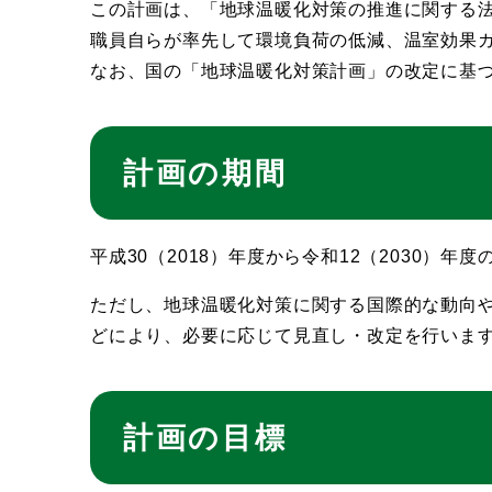
この計画は、「地球温暖化対策の推進に関する法
職員自らが率先して環境負荷の低減、温室効果
なお、国の「地球温暖化対策計画」の改定に基づ
計画の期間
平成30（2018）年度から令和12（2030）年
ただし、地球温暖化対策に関する国際的な動向
どにより、必要に応じて見直し・改定を行いま
計画の目標