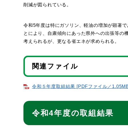
削減が図られている。
令和5年度は特にガソリン、軽油の増加が顕著
とにより、自粛傾向にあった県外への出張等の
考えられるが、更なる省エネが求められる。
関連ファイル
令和５年度取組結果 [PDFファイル／1.05MB
令和4年度の取組結果