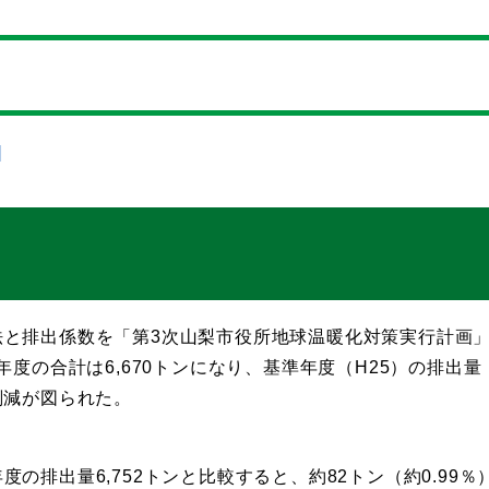
]
法と排出係数を「第3次山梨市役所地球温暖化対策実行計画
度の合計は6,670トンになり、基準年度（H25）の排出量
の削減が図られた。
排出量6,752トンと比較すると、約82トン（約0.99％