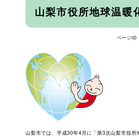
本
文
山梨市役所地球温暖
ページID：
山梨市では、平成30年4月に「第3次山梨市役