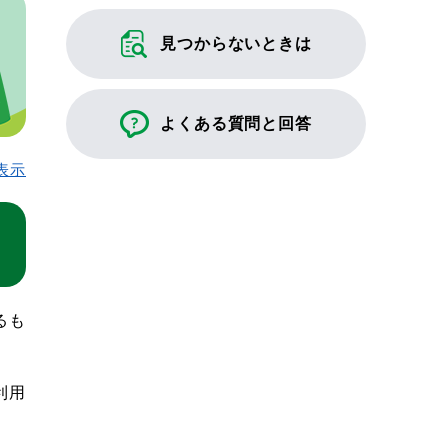
見つからないときは
よくある質問と回答
表示
るも
利用