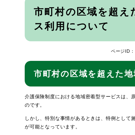
本
文
市町村の区域を超え
ス利用について
ページID：0
市町村の区域を超えた地
介護保険制度における地域密着型サービスは、
のです。
しかし、特別な事情があるときは、特例として
が可能となっています。