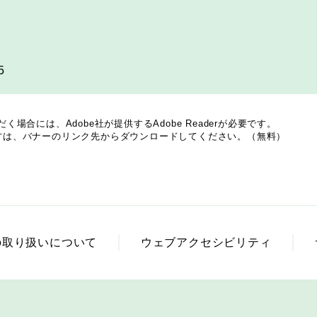
5
場合には、Adobe社が提供するAdobe Readerが必要です。
でない方は、バナーのリンク先からダウンロードしてください。（無料）
の取り扱いについて
ウェブアクセシビリティ