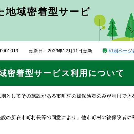
た地域密着型サービ
001013
更新日：2023年12月11日更新
印刷ページ
域密着型サービス利用について
原則としてその施設がある市町村の被保険者のみが利用でき
施設の所在市町村長等の同意により、他市町村の被保険者の