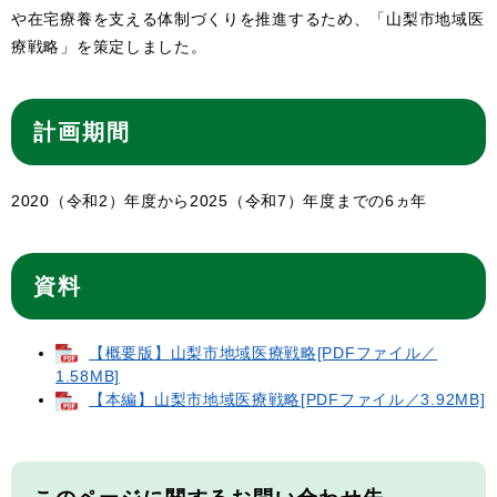
や在宅療養を⽀える体制づくりを推進するため、「⼭梨市地域医
療戦略」を策定しました。
計画期間
2020（令和2）年度から2025（令和7）年度までの6ヵ年
資料
【概要版】山梨市地域医療戦略[PDFファイル／
1.58MB]
【本編】山梨市地域医療戦略[PDFファイル／3.92MB]