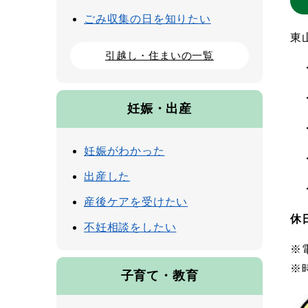
ごみ収集の日を知りたい
東
引越し・住まいの一覧
妊娠・出産
妊娠がわかった
出産した
産後ケアを受けたい
休
不妊相談をしたい
※
※
子育て・教育