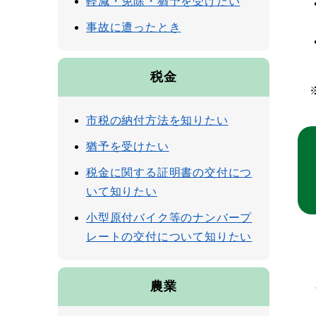
軽減・免除・猶予を受けたい
事故に遭ったとき
税金
市税の納付方法を知りたい
猶予を受けたい
税金に関する証明書の交付につ
いて知りたい
小型原付バイク等のナンバープ
レートの交付について知りたい
農業