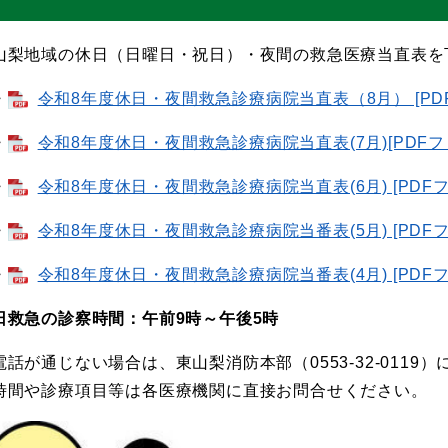
山梨地域の休日（日曜日・祝日）・夜間の救急医療当直表を
・
令和8年度休日・夜間救急診療病院当直表（8月） [PDFフ
・
令和8年度休日・夜間救急診療病院当直表(7月)[PDFファ
・
令和8年度休日・夜間救急診療病院当直表(6月) [PDFフ
・
令和8年度休日・夜間救急診療病院当番表(5月) [PDFフ
・
令和8年度休日・夜間救急診療病院当番表(4月) [PDFフ
日救急の診察時間：午前9時～午後5時
電話が通じない場合は、東山梨消防本部（0553-32-0119
時間や診療項目等は各医療機関に直接お問合せください。