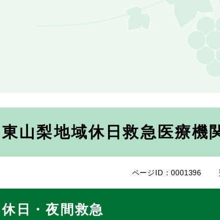
東山梨地域休日救急医療機
ページID：0001396
休日・夜間救急