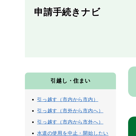
申請手続きナビ
本
文
引越し・住まい
引っ越す（市内から市内）
引っ越す（市外から市内へ）
引っ越す（市内から市外へ）
水道の使用を中止・開始したい