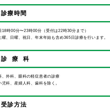
診療時間
日18時00分〜23時00分（受付は22時30分まで）
土曜、日曜、祝日、年末年始も含め365日診療を行います。
診 療 科
科、外科、眼科の軽症患者の診療
小児科、産婦人科、歯科を除く。
受診方法