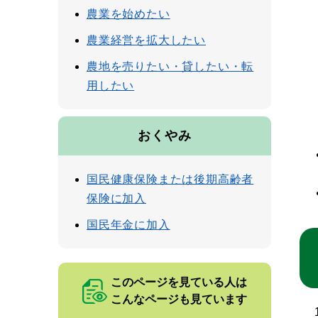
農業を始めたい
農業経営を拡大したい
農地を売りたい・貸したい・転
用したい
おくやみ
国民健康保険または後期高齢者
保険に加入
国民年金に加入
このページを見ている人は
こんなページも見ています