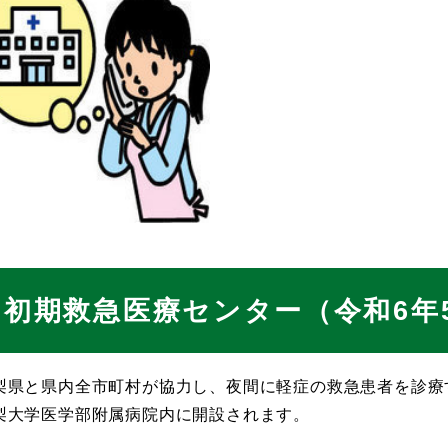
初期救急医療センター（令和6年5
梨県と県内全市町村が協力し、夜間に軽症の救急患者を診療
梨大学医学部附属病院内に開設されます。