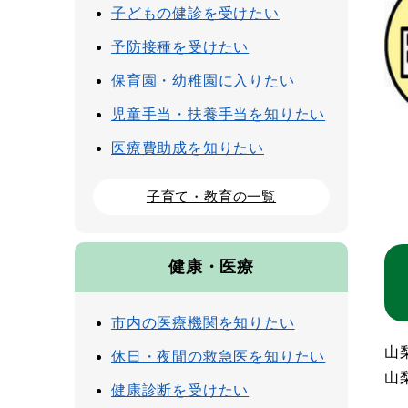
子どもの健診を受けたい
予防接種を受けたい
保育園・幼稚園に入りたい
児童手当・扶養手当を知りたい
医療費助成を知りたい
子育て・教育の一覧
健康・医療
市内の医療機関を知りたい
山
休日・夜間の救急医を知りたい
山
健康診断を受けたい