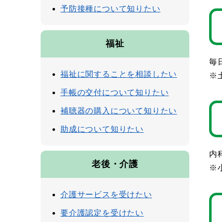
予防接種について知りたい
福祉
毎
福祉に関することを相談したい
※
手帳の交付について知りたい
補聴器の購入について知りたい
助成について知りたい
内
老後・介護
※
介護サービスを受けたい
要介護認定を受けたい