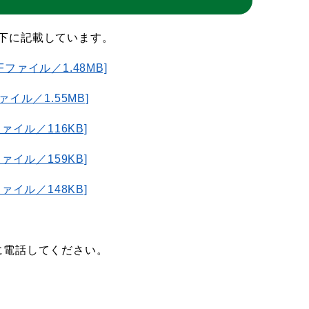
下に記載しています。
ァイル／1.48MB]
イル／1.55MB]
ァイル／116KB]
ァイル／159KB]
ァイル／148KB]
）に電話してください。