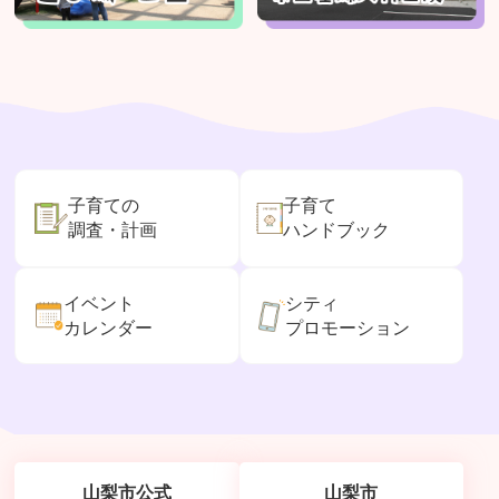
子育ての
子育て
調査・計画
ハンドブック
イベント
シティ
カレンダー
プロモーション
山梨市公式
山梨市