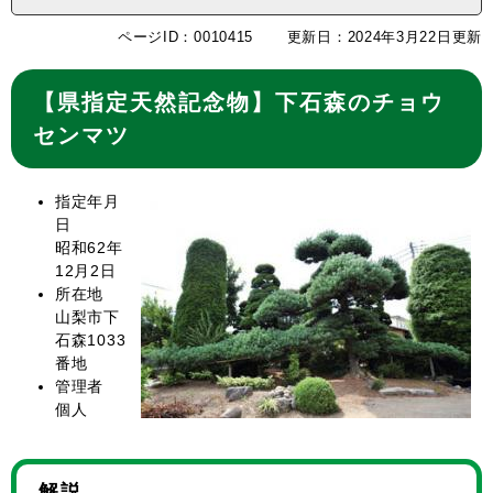
ページID：0010415
更新日：2024年3月22日更新
【県指定天然記念物】下石森のチョウ
センマツ
指定年月
日
昭和62年
12月2日
所在地
山梨市下
石森1033
番地
管理者
個人
解説