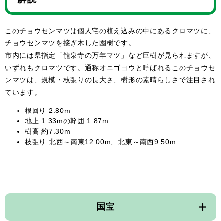
このチョウセンマツは個人宅の植え込みの中にあるクロマツに、
チョウセンマツを接ぎ木した園樹です。
市内には県指定「龍泉寺の万年マツ」など巨樹が見られますが、
いずれもクロマツです。通称オニゴヨウと呼ばれるこのチョウセ
ンマツは、規模・枝張りの長大さ、樹形の素晴らしさで注目され
ています。
根回り 2.80m
地上 1.33mの幹囲 1.87m
樹高 約7.30m
枝張り 北西～南東12.00m、北東～南西9.50m
国宝