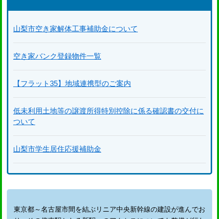
山梨市空き家解体工事補助金について
空き家バンク登録物件一覧
【フラット35】地域連携型のご案内
低未利用土地等の譲渡所得特別控除に係る確認書の交付に
ついて
山梨市学生居住応援補助金
東京都～名古屋市間を結ぶリニア中央新幹線の建設が進んでお