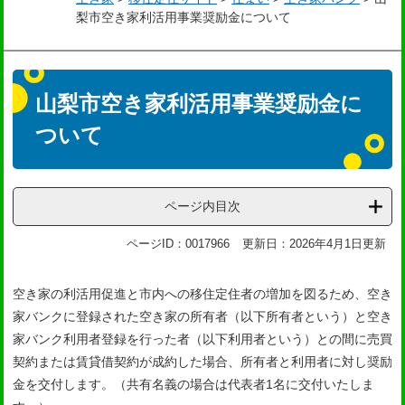
梨市空き家利活用事業奨励金について
本
文
山梨市空き家利活用事業奨励金に
ついて
ページ内目次
ページID：0017966
更新日：2026年4月1日更新
空き家の利活用促進と市内への移住定住者の増加を図るため、空き
家バンクに登録された空き家の所有者（以下所有者という）と空き
家バンク利用者登録を行った者（以下利用者という）との間に売買
契約または賃貸借契約が成約した場合、所有者と利用者に対し奨励
金を交付します。（共有名義の場合は代表者1名に交付いたしま