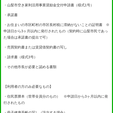
・山梨市空き家利活用事業奨励金交付申請書（様式1号）
・承諾書
・お住まいの市区町村の市区長村税に滞納がないことの証明書 ※
申請日から3ヶ月以内に発行されたもの（契約時に山梨市民であっ
た場合は承諾書の提出で可）
・売買契約書または賃貸借契約書の写し
・請求書（様式3号）
・その他市長が必要と認める書類
【利用者の方のみ必要なもの】
・住民票謄本（世帯全員分のもの） ※申請日から3ヶ月以内に発
行されたもの
・母子健康手帳の写し（該当する場合）