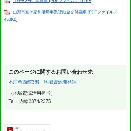
（様式3号）請求書 [PDFファイル／111KB]
山梨市空き家利活用事業奨励金交付要綱 [PDFファイル／
450KB]
このページに関するお問い合わせ先
本庁舎西館3階
地域資源開発課
地域資源活用担当
Tel：内線2374/2375