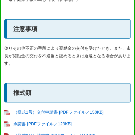
注意事項
偽りその他不正の手段により奨励金の交付を受けたとき、また、市
長が奨励金の交付を不適当と認めるときは返還となる場合がありま
す。
様式類
（様式1号）交付申請書 [PDFファイル／158KB]
承諾書 [PDFファイル／123KB]