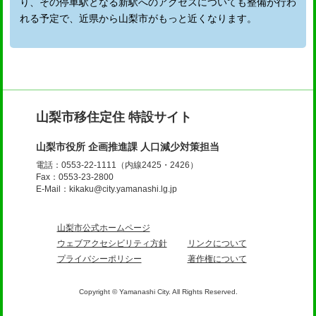
り、その停車駅となる新駅へのアクセスについても整備が行わ
れる予定で、近県から山梨市がもっと近くなります。
山梨市移住定住 特設サイト
山梨市役所 企画推進課 人口減少対策担当
電話：0553-22-1111（内線2425・2426）
Fax：0553-23-2800
E-Mail：kikaku@city.yamanashi.lg.jp
山梨市公式ホームページ
ウェブアクセシビリティ方針
リンクについて
プライバシーポリシー
著作権について
Copyright © Yamanashi City. All Rights Reserved.