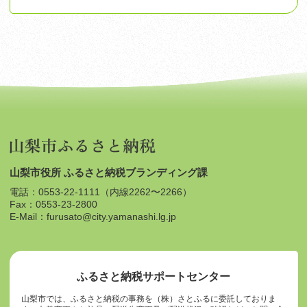
山梨市役所 ふるさと納税ブランディング課
電話：0553-22-1111（内線2262〜2266）
Fax：0553-23-2800
E-Mail：furusato@city.yamanashi.lg.jp
ふるさと納税サポートセンター
山梨市では、ふるさと納税の事務を（株）さとふるに委託しておりま