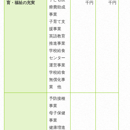
育・福祉の充実
千円
千円
療費助成
事業
子育て支
援事業
英語教育
推進事業
学校給食
センター
運営事業
学校給食
無償化事
業 他
予防接種
事業
母子保健
事業
健康増進