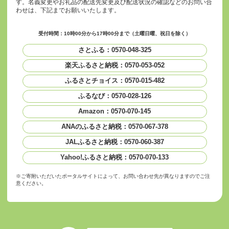
す。名義変更やお礼品の配送先変更及び配送状況の確認などのお問い合
わせは、下記までお願いいたします。
受付時間：10時00分から17時00分まで（土曜日曜、祝日を除く）
さとふる：0570-048-325
楽天ふるさと納税：0570-053-052
ふるさとチョイス：0570-015-482
ふるなび：0570-028-126
Amazon：0570-070-145
ANAのふるさと納税：0570-067-378
JALふるさと納税：0570-060-387
Yahoo!ふるさと納税：0570-070-133
※ご寄附いただいたポータルサイトによって、お問い合わせ先が異なりますのでご注
意ください。