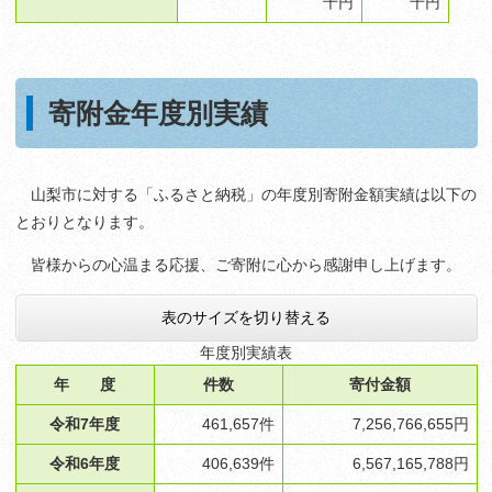
千円
千円
寄附金年度別実績
山梨市に対する「ふるさと納税」の年度別寄附金額実績は以下の
とおりとなります。
皆様からの心温まる応援、ご寄附に心から感謝申し上げます。
表のサイズを切り替える
年度別実績表
年 度
件数
寄付金額
令和7年度
461,657件
7,256,766,655円
令和6年度
406,639件
6,567,165,788円