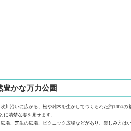
然豊かな万力公園
吹川沿いに広がる、松や雑木を生かしてつくられた約14haの
ごとに清楚な姿を見せます。
物広場、芝生の広場、ピクニック広場などがあり、楽しみ方は