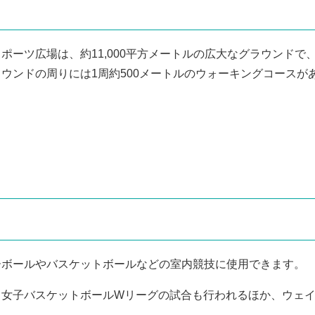
ーツ広場は、約11,000平方メートルの広大なグラウンドで
ウンドの周りには1周約500メートルのウォーキングコースが
ーボールやバスケットボールなどの室内競技に使用できます。
、女子バスケットボールWリーグの試合も行われるほか、ウェ