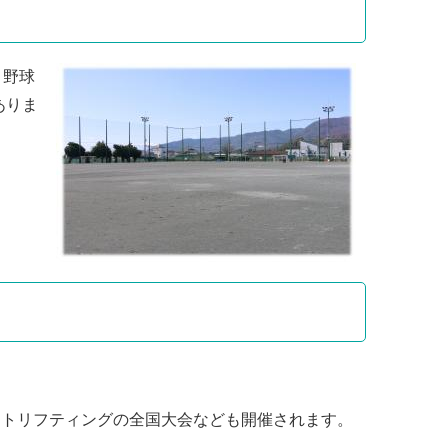
、野球
ありま
イトリフティングの全国大会なども開催されます。