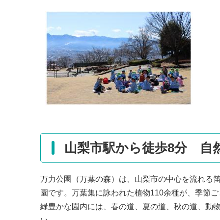
山梨市駅から徒歩8分 自
万力公園（万葉の森）は、山梨市の中心を流れる笛
園です。万葉集に詠われた植物110余種が、季節
緑豊かな園内には、春の道、夏の道、秋の道、動