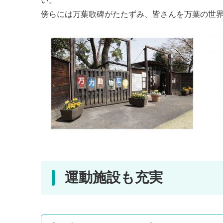
い。
傍らには万葉歌碑がたたずみ、皆さんを万葉の世界
運動施設も充実