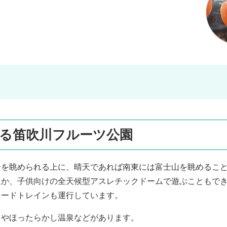
る笛吹川フルーツ公園
景を眺められる上に、晴天であれば南東には富士山を眺めるこ
ほか、子供向けの全天候型アスレチックドームで遊ぶこともで
ロードトレインも運行しています。
くやほったらかし温泉などがあります。