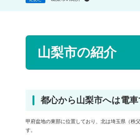
本
文
山梨市の紹介
都心から山梨市へは電車
甲府盆地の東部に位置しており、北は埼玉県（秩
す。