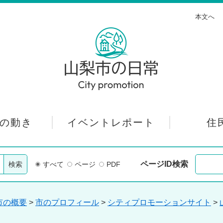
本文へ
の動き
イベントレポート
住
ページID検索
すべて
ページ
PDF
市の概要
>
市のプロフィール
>
シティプロモーションサイト
>