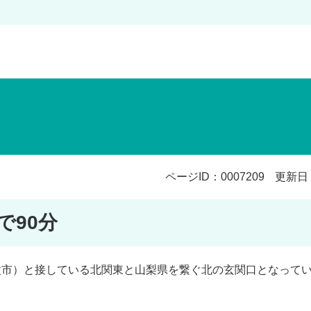
ページID：0007209
更新日：
で90分
父市）と接している北関東と山梨県を繋ぐ北の玄関口となって