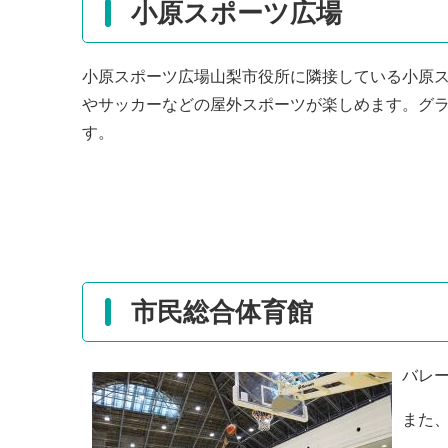
小原スポーツ広場
小原スポーツ広場山梨市役所に隣接している小原スポ
やサッカーなどの屋外スポーツが楽しめます。グラ
す。
市民総合体育館
バレ
また