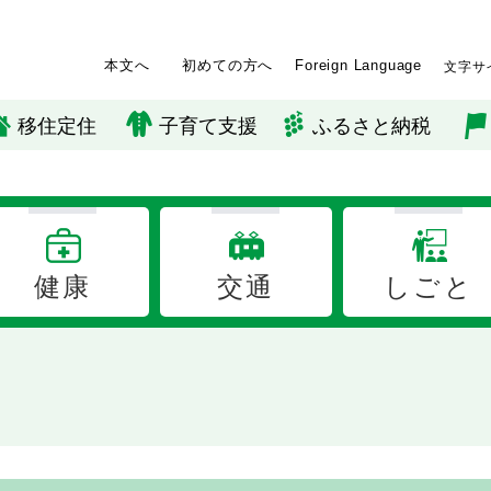
本文へ
初めての方へ
Foreign Language
文字サ
移住定住
子育て支援
ふるさと納税
健康
交通
しごと