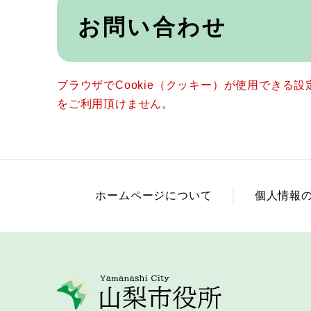
本
文
お問い合わせ
ブラウザでCookie（クッキー）が使用できる
をご利用頂けません。
ホームページについて
個人情報